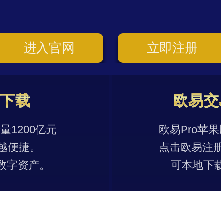
进入官网
立即注册
p下载
欧易交
1200亿元
欧易Pro苹
越便捷。
点击欧易注
数字资产。
可本地下