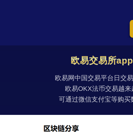
欧易交易所ap
欧易网中国交易平台日交易量
欧易OKX法币交易越来
可通过微信支付宝等购买