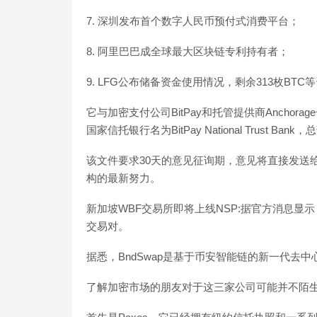
7. 深圳发布首个数字人民币预付式消费平台；
8. 阿里巴巴成全球最大区块链专利持有者；
9. LFG公布储备资金使用情况，剩余313枚BTC等资产储备
它与加密支付公司BitPay和托管提供商Anchor
国家信托银行名为BitPay National Trust
该文件要求30天的意见征询期，意见将直接发送
构的最新努力。
新加坡WBF交易所即将上线NSP:据官方消息显示，W
交易对。
据悉，BndSwap是基于币安智能链的新一代去中心化交易所。
了解加密市场的朋友对于这三家公司可能并不陌