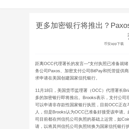
更多加密银行将推出？Paxo
币安app下载
距离OCC代理署长的发言—“支付执照已准备就
务公司Paxos、加密支付公司BitPay和托管提供
求申请在美国创建国家信托银行。
11月18日，美国货币监理署（OCC）代理署长Bri
多的加密银行即将推出。Brooks表示，支付公
可以申请非存款性国家银行执照，目前OCC正在
人，但是Brooks认为OCC已准备好接受该申
司目前都在州信托公司执照的基础上运营，如Coinba
请，以将其州信托公司执照转换为国家信托银行