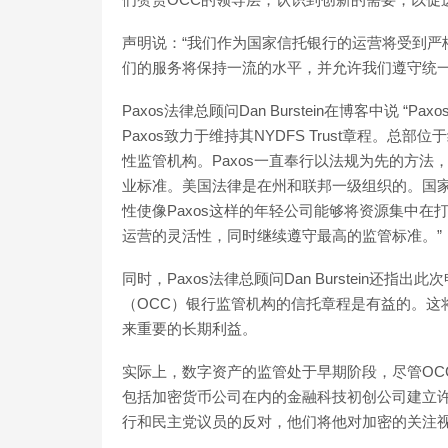
声明说：“我们作为国家信托银行的运营将受到严
们的服务将保持一流的水平，并允许我们遵守统一
Paxos法律总顾问Dan Burstein在博客中说 
Paxos致力于维持其NYDFS Trust章程。
性监管机构。Paxos一直奉行以法规为先的方法
业标准。美国法律是在州和联邦一级组织的。国
性使像Paxos这样的年轻公司能够将资源集中
运营的灵活性，同时继续遵守最高的监管标准。”
同时，Paxos法律总顾问Dan Burstein还指
（OCC）银行监管机构的信托章程是有益的。这将
来重要的长期利益。
实际上，数字资产的监管处于早期阶段，尽管OCC代
包括加密货币公司在内的金融科技初创公司建立
行和民主党议员的反对，他们将他对加密的关注