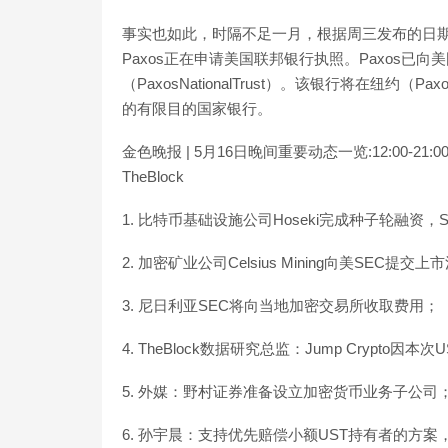
事实也如此，时隔不足一月，根据周三发布的日期
Paxos正在申请美国联邦银行执照。Paxos已向
（PaxosNationalTrust）。该银行将在纽
的有限目的国家银行。
金色晚报 | 5月16日晚间重要动态一览:12:00-21:00
TheBlock
1. 比特币基础设施公司Hoseki完成种子轮融资，Sti
2. 加密矿业公司Celsius Mining向美SEC提
3. 尼日利亚SEC将向当地加密交易所收取费用；
4. TheBlock数据研究总监：Jump Crypto
5. 外媒：野村证券准备设立加密货币业务子公司
6. 孙宇晨：支持优先赔偿小额UST持有者的方案，