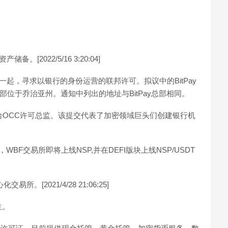
。[2022/5/16 3:20:04]
age一起，寻求以银行的身份运营的联邦许可。拟议中的BitPay
 Bank，总部位于乔治亚州。通知中列出的地址与BitPay总部相同。
给OCC许可总监。该提交代表了加密领域巨头们创建银行机
BF交易所即将上线NSP,并在DEFI版块上线NSP/USDT
[2021/4/28 21:06:25]
生。