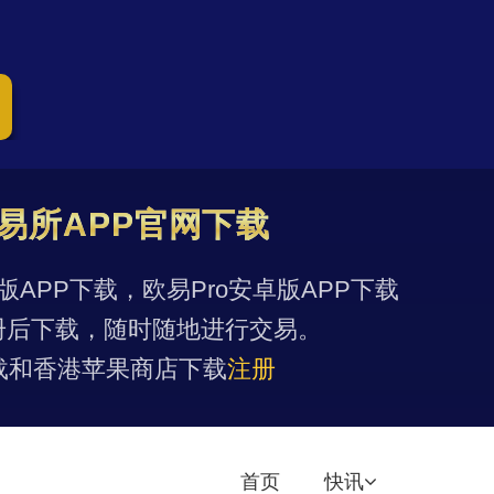
易所APP官网下载
果版APP下载，欧易Pro安卓版APP下载
册后下载，随时随地进行交易。
载和香港苹果商店下载
注册
首页
快讯