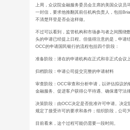
上周，众议院金融服务委员会主席的美国众议员马克西
一封信，要求他推翻其前任机构负责人，包括Bria
不清楚拜登是否会这样做。
不过可以看到，监管机构和市场参与者之间围绕
头的申请已经提上日程。但值得注意的是，申请
OCC的申请国民银行的流程包括四个阶段：
准备阶段：潜在的申请机构在正式和非正式会议上
归档阶段：申请公司提交完整的申请材料
审查阶段：OCC审查和分析申请，以评估拟议的
金融服务、促进客户获得公平待遇、确保遵守法
决策阶段：由OCC决定是否批准许可申请。决定
规定了接受许可的要求和条件；组织阶段，公司
目前看来，这个过程可能仍需要一段时间。