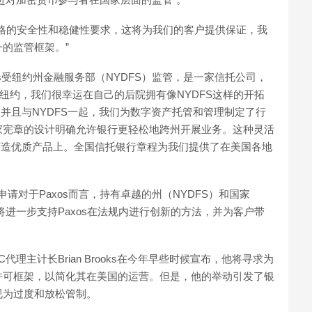
格的安全性和稳健性要求，这将为我们的客户提供保证，我
的监管框架。”
“Paxos受纽约州金融服务部（NYDFS）监管，是一家信托公司，
总部位于纽约，我们很幸运在自己的后院拥有像NYDFS这样的开拓
，并且与NYDFS一起，我们为数字资产托管和管理制定了行
家宪章的设计明确允许银行更轻松地跨州开展业务。这种灵活
在打造优质产品上。全国信托银行章程为我们提供了在美国各地
出此次申请对于Paxos而言，持有卓越的州（NYDFS）和国家
进一步支持Paxos在法规内进行创新的方法，并为客户带
理主计长Brian Brooks在今年早些时候宣布，他将寻求为
许可框架，以简化其在美国的运营。但是，他的举动引发了银
视为过度和放松管制。