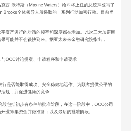
·沃特斯（Maxine Waters）给即将上任的总统拜登写了
n Brooks全体领导人所采取的一系列行动加密行动。目前尚
数字资产进行的对话的频率和深度都在增加。此次三大加密巨
结果可能并不会很快到来。据亚太未来金融研究院指出，
与OCC讨论提案、申请程序和申请要求
银行是否能取得成功、安全稳健地运作、为顾客提供公平的
律法规，并促进健康的竞争
阶段包括初步有条件的批准阶段，在这一阶段中，OCC公司
为开业筹集资金并做准备；以及最后的批准阶段。