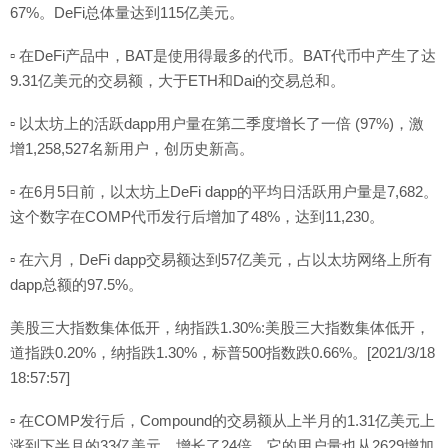
67%。DeFi总体量达到115亿美元。
▫ 在DeFi产品中，BAT是使用得最多的代币。BAT代币中产生了达
9.31亿美元的交易额，大于ETH和Dai的交易总和。
▫ 以太坊上的活跃dapp用户量在第二季度增长了一倍 (97%)，激
增1,258,527名新用户，创历史新高。
▫ 在6月5日前，以太坊上DeFi dapp的平均日活跃用户量是7,682。
这个数字在COMP代币发行后增加了48%，达到11,230。
▫ 在六月，DeFi dapp交易额达到57亿美元，占以太坊网络上所有
dapp总额的97.5%。
美股三大指数集体低开，纳指跌1.30%:美股三大指数集体低开，
道指跌0.20%，纳指跌1.30%，标普500指数跌0.66%。[2021/3/18
18:57:57]
▫ 在COMP发行后，Compound的交易额从上半月的1.31亿美元上
涨到下半月的33亿美元，增长了24倍。它的用户量也从2629增加