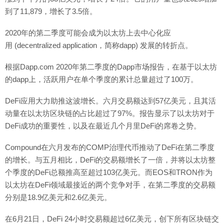
到了11,879，增长了3.5倍。
2020年的第二季度可能会成为以太坊上去中心化应
用 (decentralized application，简称dapp) 发展的转折点。
根据Dapp.com 2020年第二季度的Dapp市场报告，在基于以太坊
的dapp上，活跃用户在单个季度的累计总量超过了100万。
DeFi应用大力助推这波增长。六月交易额达到57亿美元，且其活
动量在以太坊区块链的占比超过了97%。报告显示了以太坊对于
DeFi成功的重要性，以及在最近几个月里DeFi的席卷之势。
Compound在六月发布的COMP治理代币推动了DeFi在第二季度
的增长。与五月相比，DeFi的交易额增长了一倍，并将以太坊整
个季度的DeFi总额推高至超过103亿美元。而EOS和TRON作为
以太坊在DeFi领域最接近的两个竞争对手，在第二季度的交易额
分别是18.9亿美元和2.6亿美元。
在6月21日，DeFi 24小时交易额超过6亿美元，创下所有区块链交