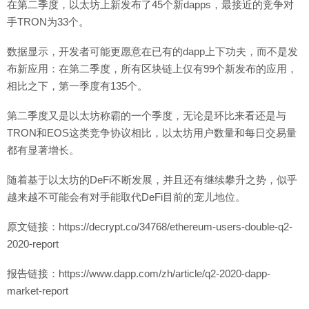
在第二季度，以太坊上新发布了45个新dapps，最接近的竞争对
手TRON为33个。
数据显示，开发者可能更愿意在已有的dapp上下功夫，而不是发
布新应用：在第二季度，所有区块链上仅有99个新发布的应用，
相比之下，第一季度有135个。
第二季度又是以太坊称霸的一个季度，无论是环比来看还是与
TRON和EOS这类竞争协议相比，以太坊用户数量和每日交易量
都有显著增长。
随着基于以太坊的DeFi不断发展，并且还有继续攀升之势，似乎
越来越不可能会有对手能取代DeFi目前的宠儿地位。
原文链接：https://decrypt.co/34768/ethereum-users-double-q2-
2020-report
报告链接：https://www.dapp.com/zh/article/q2-2020-dapp-
market-report