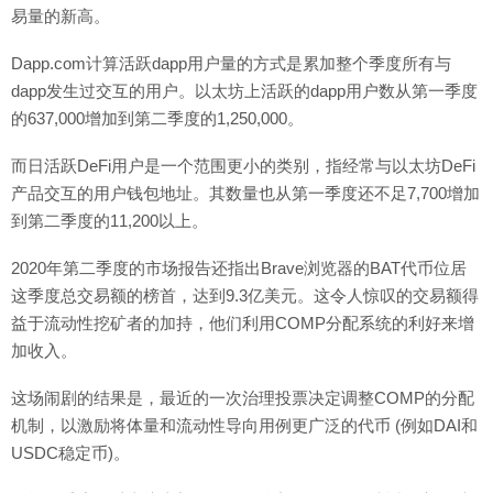
易量的新高。
Dapp.com计算活跃dapp用户量的方式是累加整个季度所有与
dapp发生过交互的用户。以太坊上活跃的dapp用户数从第一季度
的637,000增加到第二季度的1,250,000。
而日活跃DeFi用户是一个范围更小的类别，指经常与以太坊DeFi
产品交互的用户钱包地址。其数量也从第一季度还不足7,700增加
到第二季度的11,200以上。
2020年第二季度的市场报告还指出Brave浏览器的BAT代币位居
这季度总交易额的榜首，达到9.3亿美元。这令人惊叹的交易额得
益于流动性挖矿者的加持，他们利用COMP分配系统的利好来增
加收入。
这场闹剧的结果是，最近的一次治理投票决定调整COMP的分配
机制，以激励将体量和流动性导向用例更广泛的代币 (例如DAI和
USDC稳定币)。