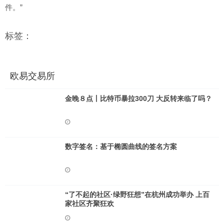
件。”
标签：
欧易交易所
金晚８点丨比特币暴拉300刀 大反转来临了吗？
数字签名：基于椭圆曲线的签名方案
“了不起的社区·绿野狂想”在杭州成功举办 上百
家社区齐聚狂欢