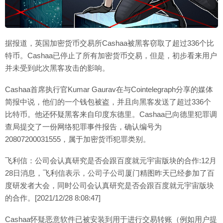
据报道，英国加密货币交易所Cashaa被黑客窃取了超过336个比
特币。Cashaa已停止了所有加密货币交易，但是，初步看来用户
并未受到此次黑客攻击的影响。
Cashaa首席执行官Kumar Gaurav在与Cointelegraph分享的媒体
简报中说，他们的一个钱包被盗，并且向黑客发送了超过336个
比特币。他还怀疑黑客来自印度东德里。Cashaa已向德里犯罪调
查局提交了一份网络犯罪事件报告，确认编号为
20807200031555，属于加密货币犯罪类别。
飞利信：公司会认真研究是否会跟百度就元宇宙版块的合作:12月
28日消息，飞利信表示，公司子公司厦门精图昨天已经参加了百
度研发者大会，同时公司会认真研究是否会跟百度就元宇宙版块
的合作。[2021/12/28 8:08:47]
Cashaa怀疑恶意软件已被安装到用于进行交易转账（例如用户提