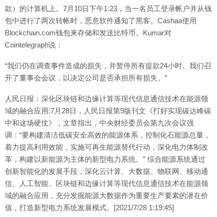
款）的计算机上。7月10日下午1:23，当一名员工登录帐户并从钱
包中进行了两次转帐时，恶意软件通知了黑客。Cashaa使用
Blockchain.com钱包来存储和发送比特币。Kumar对
Cointelegraph说：
“我们仍在调查事件造成的损失，并暂停所有提款24小时。我们召
开了董事会会议，以决定公司是否承担所有损失。”
人民日报：深化区块链和边缘计算等现代信息通信技术在能源领
域的融合应用:7月28日，人民日报第9版刊文《打好实现碳达峰碳
中和这场硬仗》，文章指出，中央财经委员会第九次会议强
调：“要构建清洁低碳安全高效的能源体系，控制化石能源总量，
着力提高利用效能，实施可再生能源替代行动，深化电力体制改
革，构建以新能源为主体的新型电力系统。” 综合能源系统通过
创新智能化的发展手段，深化云计算、大数据、物联网、移动通
信、人工智能、区块链和边缘计算等现代信息通信技术在能源领
域的融合应用，充分发掘能源大数据作为重要生产要素的潜在价
值，打造新型电力系统发展模式。[2021/7/28 1:19:45]