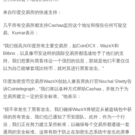
来自印度交易所的快速支持：
几乎所有交易所都支持Cashaa监控这个地址和报告任何可疑交
易。Kumar表示：
“我们很高兴印度所有主要交易所，如CoinDCX，WazirX和
Bitbns，以及像币安这样的国际交易所都迅速给予了他们的支
持。我们想要向黑客传达一个强烈的信息，那就是他们不要仅仅
以为自己能够套现比特币，就对其进行黑客攻击。”
印度加密货币交易所WazirX创始人兼首席执行官Nischal Shetty告
诉Cointelegraph，“我们将以各种方式帮助Cashaa，并致力于为
交易所建立一定的安全标准。”他表示：
“很不幸发生了黑客攻击。我们确保WazirX将锁定从被盗钱包中获
得的所有资金。我们也已通知了币安团队。此外，作为一个行
业，我们正在努力建立某些标准，以确保每个交易所都遵循一套
通用的安全标准。这将有助于防止在加密生态系统中发生此类事