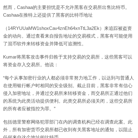
然而，Cashaa的主要担忧是不允许黑客在交易所出售比特币。
Cashaa在推特上还提供了黑客的比特币地址
（14RYUUaMW1shoxCav4znEh64xnTtL3a2Ek）来追踪被盗资
金的动向。通过查看来自报告地址的交易模式，黑客有可能使用
了混币软件来转移资金并降低可追溯性。
Kumar将黑客攻击事件归咎于支持交易的交易所，这些黑客可以
将资金存入交易所。他说：
“每个从事加密行业的人都必须非常努力地工作，以达到与普通人
在使用银行帐户时相同的安全级别。截止目前，黑客非常有信心
侵入加密地址，并通过交易所来转移资金，而交易所正通过他们
的系统为此类活动提供便利。此类交易所必须关闭，这些交易所
的所有者应被指控为罪。”
包括德里警察网络犯罪部门在内的调查机构已经在调查此案。此
外，所有加密货币交易所都已收到有关黑客地址的通知，以阻止
任何来自这个地址的比特币。