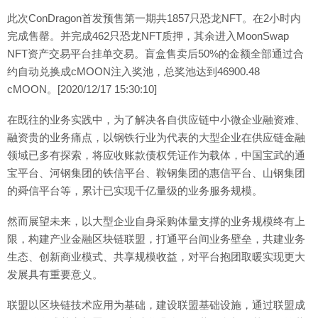
此次ConDragon首发预售第一期共1857只恐龙NFT。在2小时内
完成售罄。并完成462只恐龙NFT质押，其余进入MoonSwap
NFT资产交易平台挂单交易。盲盒售卖后50%的金额全部通过合
约自动兑换成cMOON注入奖池，总奖池达到46900.48
cMOON。[2020/12/17 15:30:10]
在既往的业务实践中，为了解决各自供应链中小微企业融资难、
融资贵的业务痛点，以钢铁行业为代表的大型企业在供应链金融
领域已多有探索，将应收账款债权凭证作为载体，中国宝武的通
宝平台、河钢集团的铁信平台、鞍钢集团的惠信平台、山钢集团
的舜信平台等，累计已实现千亿量级的业务服务规模。
然而展望未来，以大型企业自身采购体量支撑的业务规模终有上
限，构建产业金融区块链联盟，打通平台间业务壁垒，共建业务
生态、创新商业模式、共享规模收益，对平台抱团取暖实现更大
发展具有重要意义。
联盟以区块链技术应用为基础，建设联盟基础设施，通过联盟成