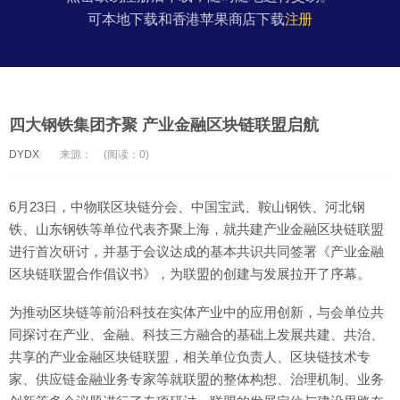
可本地下载和香港苹果商店下载
注册
四大钢铁集团齐聚 产业金融区块链联盟启航
DYDX
来源：
(阅读：0)
6月23日，中物联区块链分会、中国宝武、鞍山钢铁、河北钢
铁、山东钢铁等单位代表齐聚上海，就共建产业金融区块链联盟
进行首次研讨，并基于会议达成的基本共识共同签署《产业金融
区块链联盟合作倡议书》，为联盟的创建与发展拉开了序幕。
为推动区块链等前沿科技在实体产业中的应用创新，与会单位共
同探讨在产业、金融、科技三方融合的基础上发展共建、共治、
共享的产业金融区块链联盟，相关单位负责人、区块链技术专
家、供应链金融业务专家等就联盟的整体构想、治理机制、业务