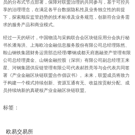
员的分布式节点部署，保障对联盟治理的共同参与，基于可控共
享的治理理念，在满足各平台数据隐私性及业务独立性的前提
下，探索顺应监管趋势的技术标准及业务规范，创新符合业务需
求的服务产品和商业模式。
经过一天的研讨，中国物流与采购联合会区块链应用分会执行秘
书长潘海洪、上海欧冶金融信息服务股份有限公司总经理陈然、
鞍山钢铁集团财务运营部总经理/攀钢成都天府惠融资产管理有限
公司总经理龚金、山钢金融控股（深圳）有限公司副总经理王来
星、河钢集团供应链管理有限公司代表郝胜亮等与会代表共同签
署《产业金融区块链联盟合作倡议书》。未来，联盟成员将致力
于构建一个模式持续创新、资源互通有无、收益按贡献分配、成
员持续纳新的真硬核产业金融区块链联盟。
标签：
欧易交易所