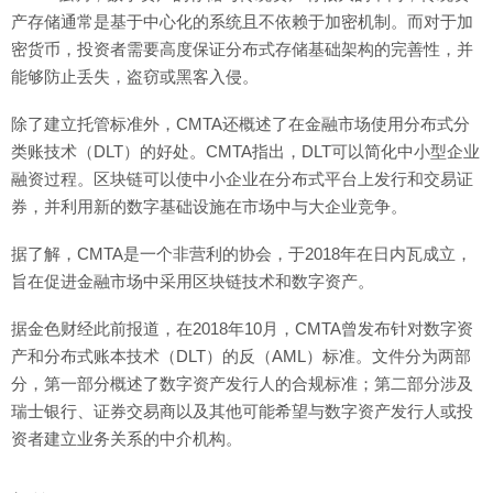
产存储通常是基于中心化的系统且不依赖于加密机制。而对于加
密货币，投资者需要高度保证分布式存储基础架构的完善性，并
能够防止丢失，盗窃或黑客入侵。
除了建立托管标准外，CMTA还概述了在金融市场使用分布式分
类账技术（DLT）的好处。CMTA指出，DLT可以简化中小型企业
融资过程。区块链可以使中小企业在分布式平台上发行和交易证
券，并利用新的数字基础设施在市场中与大企业竞争。
据了解，CMTA是一个非营利的协会，于2018年在日内瓦成立，
旨在促进金融市场中采用区块链技术和数字资产。
据金色财经此前报道，在2018年10月，CMTA曾发布针对数字资
产和分布式账本技术（DLT）的反（AML）标准。文件分为两部
分，第一部分概述了数字资产发行人的合规标准；第二部分涉及
瑞士银行、证券交易商以及其他可能希望与数字资产发行人或投
资者建立业务关系的中介机构。