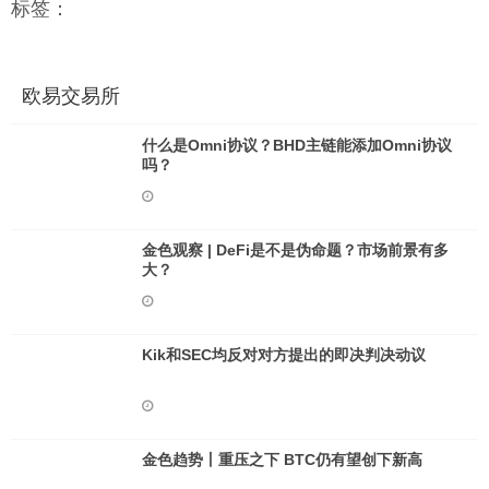
标签：
欧易交易所
什么是Omni协议？BHD主链能添加Omni协议
吗？
金色观察 | DeFi是不是伪命题？市场前景有多
大？
Kik和SEC均反对对方提出的即决判决动议
金色趋势丨重压之下 BTC仍有望创下新高