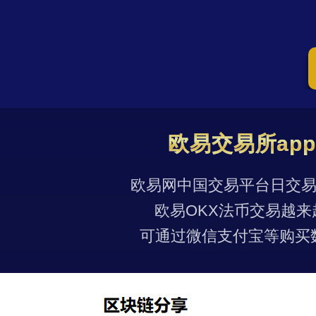
欧易交易所ap
欧易网中国交易平台日交易量
欧易OKX法币交易越来
可通过微信支付宝等购买