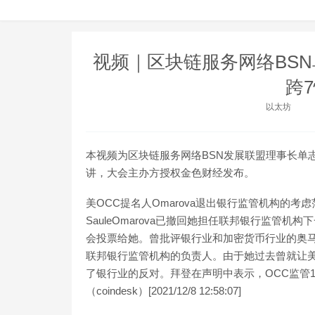
视频｜区块链服务网络BSN
跨
以太坊
本视频为区块链服务网络BSN发展联盟理事长单志
讲，大会主办方授权金色财经发布。
美OCC提名人Omarova退出银行监管机构的考
SauleOmarova已撤回她担任联邦银行监管
会投票给她。曾批评银行业和加密货币行业的奥马洛娃(O
联邦银行监管机构的负责人。由于她过去曾就让
了银行业的反对。拜登在声明中表示，OCC监管1
（coindesk）[2021/12/8 12:58:07]