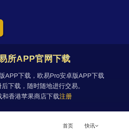
易所APP官网下载
果版APP下载，欧易Pro安卓版APP下载
册后下载，随时随地进行交易。
载和香港苹果商店下载
注册
首页
快讯