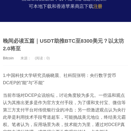
可本地下载和香港苹果商店下载
注册
晚间必读五篇｜USDT助推BTC至8300美元？以太坊
2.0将至
Bitcoin
来源：
(阅读：0)
1.中国科技大学研究员杨晓晨、社科院张明：央行数字货币
DC/EP的"能"与"不能"
当前市场对DCEP众说纷纭，讨论角度较为多元。一些温和观点
认为其推出更多是作为官方支付手段，为了缓和支付宝、微信等
第三方支付平台对传统银行业的冲击；另一些激进观点认为央行
此举是利用技术手段弯道超车，可能挑战美元地位，终结美元霸
权。笔者认为，应用场景为表，技术能力为里，通过对DCEP真