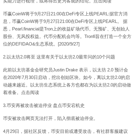
实能力进行梳理，或将得出更为客观的结论。点击阅读
币赢CoinW将于9月27日21:00在DeFi专区上线PEARL:据官方消
息，币赢CoinW将于9月27日21:00在DeFi专区上线PEARL。 据
悉，Pearl.financial是Tron上的收益矿场代币。无预矿、无创始人
股份、无风投权益。代币分配机会均等。Tronfi旨在打造一个全方
位的DEFIDAO&生态系统。[2020/9/27]
2.以太坊2.0将至 这里有关于以太坊2.0最常问的10个问题
此前以太坊基金会研究员Justin Drake 表示，以太坊 2.0 预计会
在2020年7月30日启动，挖出创始区块。如今，离以太坊2.0的启
动越来越近。以太坊生态系统上各方也都在为以太坊2.0的启动做
着准备。点击阅读
3.币安再被攻击被迫停业 盘点币安宕机史
币安被攻击网页无法打开，陷入彻底被迫停业。
4月29日，据社区反馈，币安目前或遭受攻击，有社群客服建议