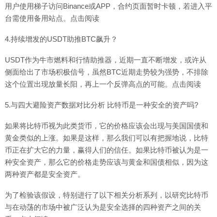
用户使用梯子访问Binance或APP，合约页面暂时卡顿，若进入平
台需使用备用站点。点击阅读
4.持续增发的USDT助推BTC飙升？
USDT作为牛市燃料和行情助推器，近期一直不断增发，或许从
侧面给出了市场积极信号，虽然BTC近期走势较为强势，不排除
这个位置出现放量长阳，再上一个反弹高点的可能。点击阅读
5.与四大避险资产数据对比分析 比特币是一种安全的资产吗?
如果将比特币视为此类货币，它的价格应该会出现与美国国债和
黄金类似的上涨。如果是这样，那么我们可以有把握地说，比特
币正在扩大它的力量，赢得人们的信任。如果比特币被认为是一
种安全资产，那么它的价格走势应该与黄金和国债相似，因为这
两种资产都是安全资产。
为了检验该假设，特别进行了以下相关分析系列，以研究比特币
与在动荡的市场中被广泛认为是安全选择的四种资产之间的关