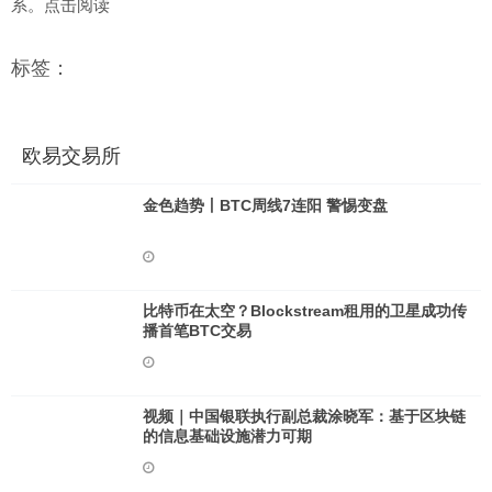
系。点击阅读
标签：
欧易交易所
金色趋势丨BTC周线7连阳 警惕变盘
比特币在太空？Blockstream租用的卫星成功传
播首笔BTC交易
视频｜中国银联执行副总裁涂晓军：基于区块链
的信息基础设施潜力可期