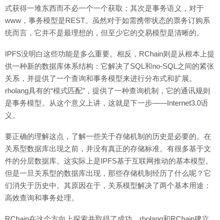
式获得一堆东西而不必一个一个获取；其次是事务语义，对于
www，事务模型是REST。虽然对于如需携带状态的票务订购系
统而言，它并不是最理想的，但至少它的交易模型是清晰的。
IPFS没明白这些功能是多么重要。相反，RChain则是从根本上提
供一种新的数据库体系结构：它解决了SQL和no-SQL之间的紧张
关系，并提供了一个查询和事务模型来进行分布式和扩展。
rholang具有的“模式匹配”，提供了一种查询机制，它的通讯规则
是事务模型。从这个意义上讲，这就是下一步——Internet3.0语
义。
要正确的理解这点，了解一些关于存储机制的历史是必要的。在
关系型数据库出现之前，并没有真正的存储标准。有很多基于文
件的分层数据库。这实际上是IPFS基于互联网推动的基本模型。
但是一旦关系型的数据库出现，那些存储机制经历了什么呢？它
们消失于历史中。其原因在于，关系模型解决了两个基本用途：
高效查询和事务处理。
RChain在这个方向上探索并取得了成功。rholang和RChain建立