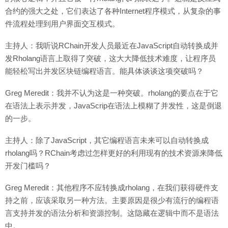
合约的强大之处，它们表达了各种Internet程序模式，从复杂的事
件流程处理到用户界面交互模式。
主持人：我听说RChain开发人员最近在JavaScript自动转换成并
发Rholang语言上取得了突破，这大大降低技术难度，让程序员
能轻松写出并发区块链编程语言。能具体谈谈这项突破吗？
Greg Meredit：我并不认为这是一种突破。rholang的要点在于它
在语法上表示并发，JavaScrip在语法上模糊了并发性，这是倒退
的一步。
主持人：除了JavaScript，其它编程语言未来可以自动转换成
rholang吗？RChain考虑过怎样更好的利用现有的技术资源来降低
开发门槛吗？
Greg Meredit：其他程序不应转换成rholang，在我们获得硬件支
持之前，应该采取另一种方法。主要原因是很少有流行的编程语
言支持并发的语法分析和资源控制。这隐藏在逻辑中而不是语法
中。