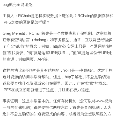
bug就完全能避免。
主持人：RChain是怎样实现数据上链的呢？RChain的数据存储和
IPFS之类的区别是怎样呢？
Greg Meredit：RChain首先是一个数据库和存储机制。这意味着
它带有查询语言（rholang）和事务模型。通常，互联网已经理解
了广义“键/值”的概念，例如，http协议实际上只是一个通用的”键/
值“查找协议。”键“就是这些URI或URL，”值“就是这些位于URI处
的资源，例如网页、API等。
这样的协议表明”键“是具有结构的，它们是一种”路径“。这对于构
造对资源的访问非常有帮助。但是，http了解您并不总是确切知
道您要查找什么资源或它们在哪里。因此，存在”搜索“的概念。
IPFS在成立初期就错过了这点，并且正在极力追赶。
事实证明，这是非常基本的。任何存储机制（您可以将www视为
一般的存储机制）都需要提供两样东西：首先是查询机制，因为
您并不总是确切的知道要查找的内容，或者因为您想以编程的方