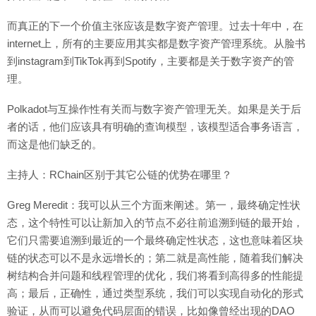
而真正的下一个价值主张应该是数字资产管理。过去十年中，在
internet上，所有的主要应用其实都是数字资产管理系统。从脸书
到instagram到TikTok再到Spotify，主要都是关于数字资产的管
理。
Polkadot与互操作性有关而与数字资产管理无关。如果是关于后
者的话，他们应该具有明确的查询模型，该模型适合事务语言，
而这是他们缺乏的。
主持人：RChain区别于其它公链的优势在哪里？
Greg Meredit：我可以从三个方面来阐述。第一，最终确定性状
态，这个特性可以让新加入的节点不必往前追溯到链的最开始，
它们只需要追溯到最近的一个最终确定性状态，这也意味着区块
链的状态可以不是永远增长的；第二就是高性能，随着我们解决
树结构合并问题和线程管理的优化，我们将看到高得多的性能提
高；最后，正确性，通过类型系统，我们可以实现自动化的形式
验证，从而可以避免代码层面的错误，比如像曾经出现的DAO