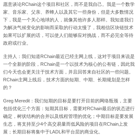
愿意谈论RChain这个项目和社区，而不是我自己。我是一个数学
家、音乐家、父亲、养蜂人以及其它一些身份，但是大多数情况
下，我是一个关心地球的人，就像其他许多人那样。我知道我们
为解决气候变化的影响而采取的行动太慢了，我相信区块链技术
如果可以扩展的话，可以使人们能够应对挑战，而不必完全等待
政府或行业。
主持人：我们知道RChain最近已经主网上线，这对于项目来说是
一个全新的阶段，RChain是一个以技术为核心的公有链，因此我
们今天也会更关注于技术方面，并且回答来自社区的一些问题。
RChain主网上线后，技术方面的短期、中期、长期规划是怎样
的？
Greg Meredit：我们短期的目标是要打开目前的网络瓶颈，主要
包括优化三个方面：短期其目标，需要对RChain最后的状态进行
确定，树状结构的合并以及线程管理的优化；中期目标是要发展
生态，将支持至少4个高交易量而低风险的项目在RChain上发
展；长期目标将集中于LADL和平台层的商业化。