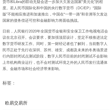
货币和Libra的联动无疑会进一步加大欠发达国家“美元化”的程
度。若人民币国际化和中国的央行数字货币（DC/EP）“国际
版”不能相应推进和加速推出，中国在“一带一路”和非洲等欠发达
国家的债务偿还可控和金融影响力将面临挑战。
日前，人民银行2020年全国货币金银和安全保卫工作电视电话会
议在北京召开。会议要求，要加强顶层设计，坚定不移推进法定
数字货币研发工作。同时，第一财经记者也了解到，当前数字人
民币正处于先行在深圳、苏州、雄安、成都及未来的冬奥场景进
行内部封闭试点测试阶段，数字人民币目前的封闭测试不会影响
上市机构商业运行，也不会对测试环境之外的人民币发行流通体
系、金融市场和社会经济带来影响。
标签：
欧易交易所