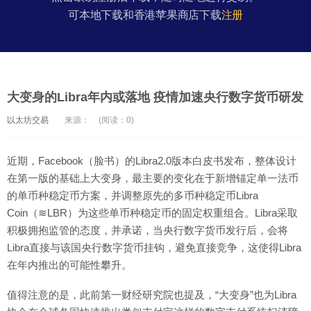
可本地下载和香港苹果商店下载
注册
大变身的Libra年内或落地 疫情加速央行数字货币研发
以太坊交易
来源：
(阅读：0)
近期，Facebook（脸书）的Libra2.0版本白皮书发布，整体设计
在第一版的基础上大变身，最主要的变化在于新增锚定单一法币
的单币种稳定币方案，并调整原先的多币种稳定币Libra
Coin（≋LBR）为这些单币种稳定币的固定权重组合。Libra采取
积极拥抱监管的态度，并承诺，当央行数字货币发行后，会将
Libra直接与该国央行数字货币挂钩，避免直接竞争，这使得Libra
在年内推出的可能性攀升。
值得注意的是，此前第一财经研究院也提及，“大变身”也为Libra