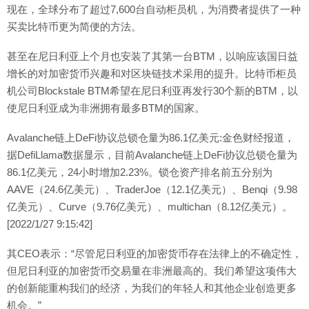
现在，全球分布了超过7,600台自动柜员机，为消费者提供了一种
买卖比特币更为简便的方法。
甚至在尼日利亚上个月也安装了其第一台BTM，以响应该国日益
增长的对加密货币兴趣和对区块链技术采用的提升。比特币柜员
机公司Blockstale BTM希望在尼日利亚再发行30个新的BTM，以
使尼日利亚成为非洲拥有最多BTM的国家。
Avalanche链上DeFi协议总锁仓量为86.1亿美元:金色财经报道，
据DefiLlama数据显示，目前Avalanche链上DeFi协议总锁仓量为
86.1亿美元，24小时增加2.23%。锁仓资产排名前五分别为
AAVE（24.6亿美元）、TraderJoe（12.1亿美元）、Benqi（9.98
亿美元）、Curve（9.76亿美元）、multichan（8.12亿美元）。
[2022/1/27 9:15:42]
其CEO表示：“尽管尼日利亚的加密货币存在法律上的不确定性，
但尼日利亚的加密货币交易量在非洲最高的。我们希望这项伟大
的创新能重构我们的经济，为我们的年轻人和其他企业创造更多
机会。”