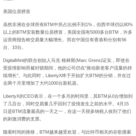
美国位居榜首
虽然非洲在全球所有BTM中所占比例不到1%，但西半球仍以80%
以上的BTM安装数量位居榜首，美国全国有5000多台BTM，许多
运营商报告称交易量大幅增长。而在中国仅有香港和分别有56
台、10台。
DigitalMint的联合创始人马克·格林斯(Marc Grens)证实，即使在
受疫情影响而被封锁期间，他的公司仍在“推动新老客户流量的持
续增长”。与此同时，LibertyX终于开始扩大BTM的分销，并在过
去两个月里增加了大约1000台新机器。
LibertyX的CEO表示，在一个多月的时间里，其BTM从0台增加到
了几百台，同时交易量几乎回到了疫情发生之前的水平。4月15
日是BTM流量最高的一天之一，在这一天很多纳税人收到了他们
的刺激消费的支票。
随着时间的推移，BTM越来越受欢迎，与比特币相关的谷歌搜索