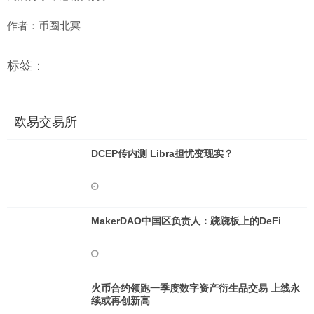
作者：币圈北冥
标签：
欧易交易所
DCEP传内测 Libra担忧变现实？
MakerDAO中国区负责人：跷跷板上的DeFi
火币合约领跑一季度数字资产衍生品交易 上线永
续或再创新高