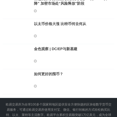
降” 加密市场处“风险释放”阶段
以太币价格大涨 比特币何去何从
金色观察 | DC/EP与新基建
如何更好的囤币？
欧易交易所为全球100多个国家和地区提供安全方便快捷的区块链数字货币交
易服务，可通过欧易交易所使用支付宝、微信、银行转账的方式轻松购买比
特、以太、莱特等主流数字。欧易平台累积交易额突破1万亿美元，成为全球