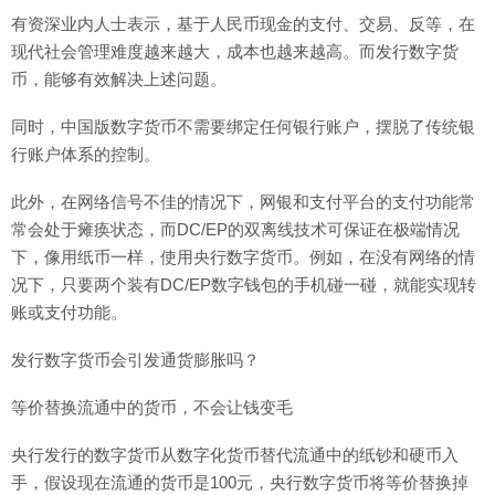
有资深业内人士表示，基于人民币现金的支付、交易、反等，在
现代社会管理难度越来越大，成本也越来越高。而发行数字货
币，能够有效解决上述问题。
同时，中国版数字货币不需要绑定任何银行账户，摆脱了传统银
行账户体系的控制。
此外，在网络信号不佳的情况下，网银和支付平台的支付功能常
常会处于瘫痪状态，而DC/EP的双离线技术可保证在极端情况
下，像用纸币一样，使用央行数字货币。例如，在没有网络的情
况下，只要两个装有DC/EP数字钱包的手机碰一碰，就能实现转
账或支付功能。
发行数字货币会引发通货膨胀吗？
等价替换流通中的货币，不会让钱变毛
央行发行的数字货币从数字化货币替代流通中的纸钞和硬币入
手，假设现在流通的货币是100元，央行数字货币将等价替换掉