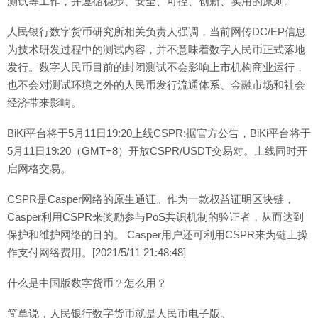
测试等工作，并遵循稳步、安全、可控、创新、实用的原则。
人民银行数字货币研究所相关负责人强调，当前网传DC/EP信息
为技术研发过程中的测试内容，并不意味着数字人民币正式落地
发行。数字人民币目前的封闭测试不会影响上市机构商业运行，
也不会对测试环境之外的人民币发行流通体系、金融市场和社会
经济带来影响。
BiKi平台将于5月11日19:20上线CSPR:据官方公告，BiKi平台将于
5月11日19:20（GMT+8）开放CSPR/USDT交易对。上线同时开
启网格交易。
CSPR是Casper网络的原生通证。作为一款权益证明区块链，
Casper利用CSPR来奖励参与PoS共识机制的验证者，从而达到
保护和维护网络的目的。 Casper用户还可利用CSPR来为链上操
作支付网络费用。[2021/5/11 21:48:48]
什么是中国版数字货币？怎么用？
简单说，人民银行数字货币就是人民币电子版。