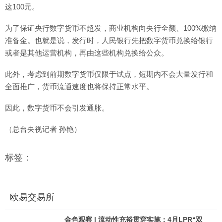
这100元。
为了保证央行数字货币不超发，商业机构向央行全额、100%缴纳
准备金。也就是说，发行时，人民银行先把数字货币兑换给银行
或者是其他运营机构，再由这些机构兑换给公众。
此外，考虑到前期数字货币仅限于试点，短期内不会大量发行和
全面推广，货币流通速度也将保持正常水平。
因此，数字货币不会引发通胀。
（总台央视记者 孙艳）
标签：
欧易交易所
金色观察 | 流动性充裕贯穿实施：4月LPR“双