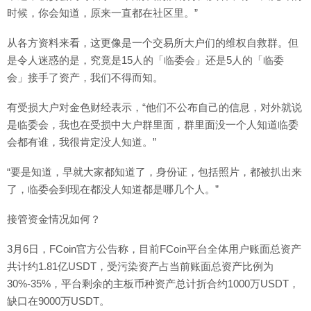
时候，你会知道，原来一直都在社区里。”
从各方资料来看，这更像是一个交易所大户们的维权自救群。但
是令人迷惑的是，究竟是15人的「临委会」还是5人的「临委
会」接手了资产，我们不得而知。
有受损大户对金色财经表示，“他们不公布自己的信息，对外就说
是临委会，我也在受损中大户群里面，群里面没一个人知道临委
会都有谁，我很肯定没人知道。”
“要是知道，早就大家都知道了，身份证，包括照片，都被扒出来
了，临委会到现在都没人知道都是哪几个人。”
接管资金情况如何？
3月6日，FCoin官方公告称，目前FCoin平台全体用户账面总资产
共计约1.81亿USDT，受污染资产占当前账面总资产比例为
30%-35%，平台剩余的主板币种资产总计折合约1000万USDT，
缺口在9000万USDT。