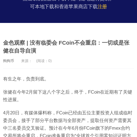
可本地下载和香港苹果商店下载
注册
金色观察 | 没有临委会 FCoin不会重启：一切或是张
健在自导自演
狗狗币
来源：
(阅读：0)
有生之年，负责到底。
张健在今年2月留下这八个字之后，终于，FCoin在近期有了关键
性进展。
4月20日，有媒体爆料称，FCoin已经由五位主要投资人组成临时
委员会，接手了部分平台数据与全部资产，提取任何资产需要其
中三名委员交叉验证。预计在今年6月份FCoin旗下的Fmex合约
交易所将会重启，FCoin准备重启为“全球首个引用零知识证明方