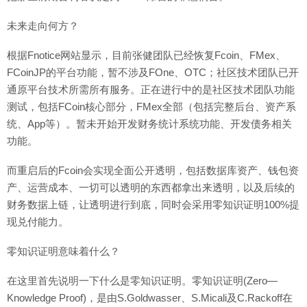
未来走向何方？
根据Fnotice网站显示，目前张健团队已经恢复Fcoin、FMex、
FCoinJP的平台功能，暂不涉及FOne、OTC；社区技术团队已开
通原平台技术所需所有服务。正在进行中的是社区技术团队功能
测试，包括FCoin核心部分，FMex全部（包括完整后台、资产系
统、App等）。暂未开始开发财务统计系统功能、开发债务相关
功能。
而重启后的Fcoin会实现全面公开透明，包括数据库资产、钱包资
产、运营成本、一切可以透明的东西都拿出来透明，以及后续的
财务数据上链，让透明进行到底，同时会采用零知识证明100%提
现兑付能力。
零知识证明意味着什么？
在这里首先说明一下什么是零知识证明。零知识证明(Zero—
Knowledge Proof)，是由S.Goldwasser、S.Micali及C.Rackoff在