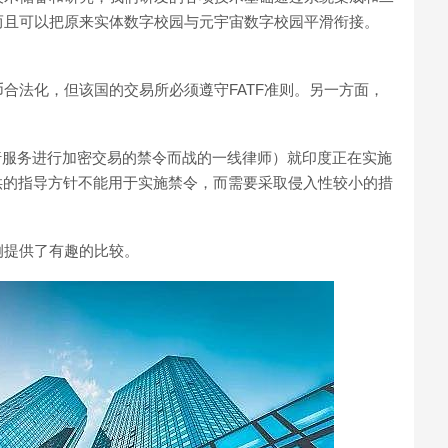
而且可以把原来实体数字校园与元宇宙数字校园平滑衔接。
合法化，但该国的交易所必须遵守FATF准则。另一方面，
用银行服务进行加密交易的禁令而战的一线律师）就印度正在实施
F提供的指导方针不能用于实施禁令，而需要采取侵入性较小的措
例提供了有趣的比较。