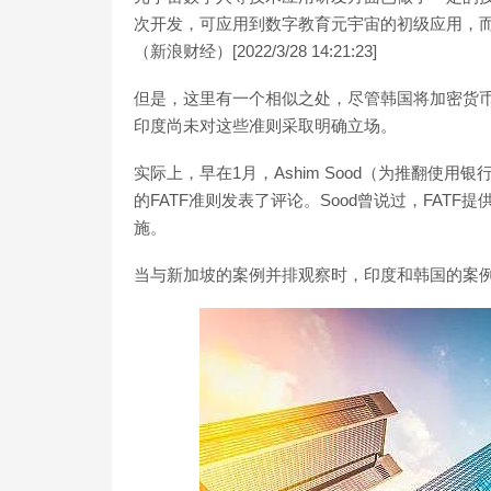
次开发，可应用到数字教育元宇宙的初级应用，
（新浪财经）[2022/3/28 14:21:23]
但是，这里有一个相似之处，尽管韩国将加密货币
印度尚未对这些准则采取明确立场。
实际上，早在1月，Ashim Sood（为推翻使
的FATF准则发表了评论。Sood曾说过，FAT
施。
当与新加坡的案例并排观察时，印度和韩国的案