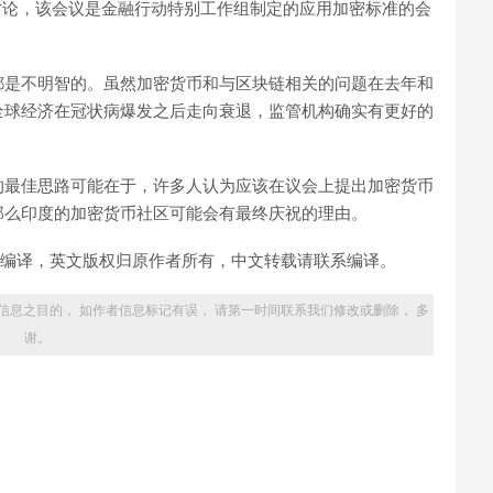
讨论，该会议是金融行动特别工作组制定的应用加密标准的会
都是不明智的。虽然加密货币和与区块链相关的问题在去年和
全球经济在冠状病爆发之后走向衰退，监管机构确实有更好的
的最佳思路可能在于，许多人认为应该在议会上提出加密货币
那么印度的加密货币社区可能会有最终庆祝的理由。
nLabs团队编译，英文版权归原作者所有，中文转载请联系编译。
信息之目的， 如作者信息标记有误， 请第一时间联系我们修改或删除， 多
谢。