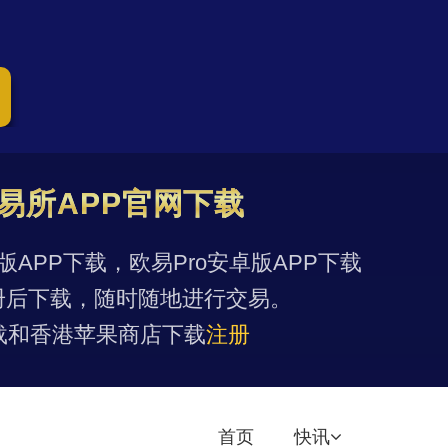
易所APP官网下载
果版APP下载，欧易Pro安卓版APP下载
册后下载，随时随地进行交易。
载和香港苹果商店下载
注册
首页
快讯