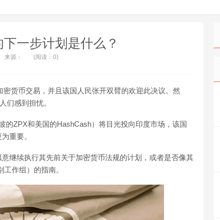
的下一步计划是什么？
来源：
(阅读：0)
行加密货币交易，并且该国人民张开双臂的欢迎此决议。然
使人们感到担忧。
坡的ZPX和美国的HashCash）将目光投向印度市场，该国
更为重要。
愿意继续执行其先前关于加密货币法规的计划，或者是否像其
特别工作组）的指南。