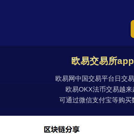
欧易交易所ap
欧易网中国交易平台日交易量
欧易OKX法币交易越来
可通过微信支付宝等购买