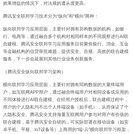
效果增益的情况下，对法规的遵从度更高。
腾讯安全联邦学习技术分为“纵向”和“横向”两种：
纵向联邦学习应用层面，主要针对拥有异构数据的机构，如银
行、电商等，通过融合多个机构对相同样本的不同观察进行AI联
合建模。腾讯安全联邦学习应用服务目前聚焦银行、消金、互金
等金融机构的信贷审批难题，提供安全、合规、高效的联合建模
服务，下一步会延展到其他行业业务创新服务。
（腾讯安全纵向联邦学习架构）
横向联邦学习应用层面，主要针对拥有同构数据的大量终端用
户，如互联网APP用户，通过融合终端用户对相同设备或应用的
不同体验进行AI联合建模。在经用户授权后，联合建模过程中，
用户的个人隐私均不出个人终端设备（如手机），从而保证了个
人隐私安全。腾讯安全支持海量互联网用户参与对用户有价值的
联合建模，基于腾讯安全自研的，可实际部署在移动设备（如安
卓手机、平板、IoT设备等）上商用的“端-云”横向联邦学习框架，