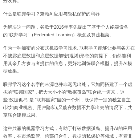
分发挥。
什么是联邦学习？兼顾AI应用与隐私保护的利器
为解决这一问题，谷歌于2016年率先提出了基于个人终端设备
的“联邦学习”（Federated Learning）概念及算法框架。
作为一种加密的分布式机器学习技术, 联邦学习能够让参与各方在
不披露底层数据和底层数据加密(混淆)形态的前提下，仍然能利
用其余几方参与者提供的信息，更好地训练联合模型，提升AI模
型效果。
联邦学习这个名字的来源也并非毫无出处，它如同搭建了一个虚
拟的“联邦国家”，把大大小小的“数据孤岛”联合统一进来，这
些“数据孤岛”是 “联邦国家”里的一个州，既保持一定的独立自主
(比如商业机密、用户隐私),又能在数据不共享出去的情况下，共
享联合建模成果。
这种共赢的机器学习方式，有助于打破数据孤岛、提升AI的应用
效率，在市场监管、跨部门合作、数据隐私保护等领域，有着非