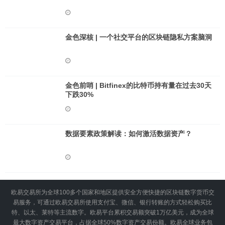
金色深核 | 一个社交平台的区块链隐私方案脑洞
金色前哨 | Bitfinex的比特币持有量在过去30天
下跌30%
数据要素政策解读：如何激活数据资产？
欧易交易所为全球100多个国家和地区提供安全方便快捷的区块链数字货币交
易服务，可通过欧易交易所使用支付宝、微信、银行转账的方式轻松购买比
特、以太、莱特等主流数字。欧易平台累积交易额突破1万亿美元，成为全球
最大数字资产交易平台，占据全球50%数字资产交易份额。欧易全球业务包