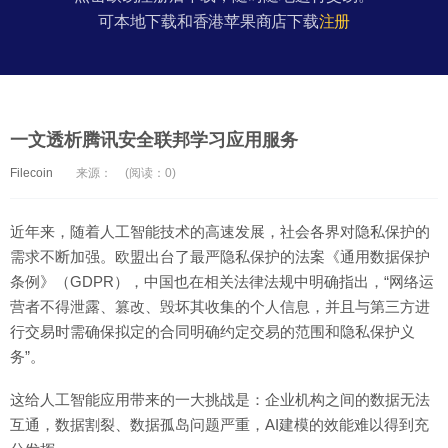
可本地下载和香港苹果商店下载
注册
一文透析腾讯安全联邦学习应用服务
Filecoin
来源：
(阅读：0)
近年来，随着人工智能技术的高速发展，社会各界对隐私保护的
需求不断加强。欧盟出台了最严隐私保护的法案《通用数据保护
条例》（GDPR），中国也在相关法律法规中明确指出，“网络运
营者不得泄露、篡改、毁坏其收集的个人信息，并且与第三方进
行交易时需确保拟定的合同明确约定交易的范围和隐私保护义
务”。
这给人工智能应用带来的一大挑战是：企业机构之间的数据无法
互通，数据割裂、数据孤岛问题严重，AI建模的效能难以得到充