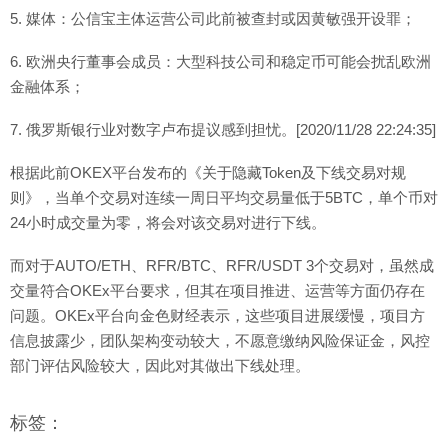
5. 媒体：公信宝主体运营公司此前被查封或因黄敏强开设罪；
6. 欧洲央行董事会成员：大型科技公司和稳定币可能会扰乱欧洲
金融体系；
7. 俄罗斯银行业对数字卢布提议感到担忧。[2020/11/28 22:24:35]
根据此前OKEX平台发布的《关于隐藏Token及下线交易对规
则》，当单个交易对连续一周日平均交易量低于5BTC，单个币对
24小时成交量为零，将会对该交易对进行下线。
而对于AUTO/ETH、RFR/BTC、RFR/USDT 3个交易对，虽然成
交量符合OKEx平台要求，但其在项目推进、运营等方面仍存在
问题。OKEx平台向金色财经表示，这些项目进展缓慢，项目方
信息披露少，团队架构变动较大，不愿意缴纳风险保证金，风控
部门评估风险较大，因此对其做出下线处理。
标签：