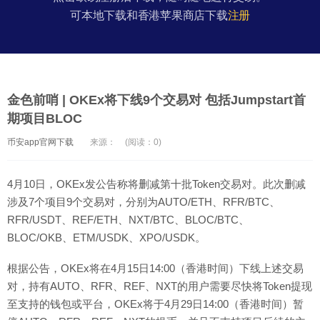
可本地下载和香港苹果商店下载
注册
金色前哨 | OKEx将下线9个交易对 包括Jumpstart首
期项目BLOC
币安app官网下载
来源：
(阅读：0)
4月10日，OKEx发公告称将删减第十批Token交易对。此次删减
涉及7个项目9个交易对，分别为AUTO/ETH、RFR/BTC、
RFR/USDT、REF/ETH、NXT/BTC、BLOC/BTC、
BLOC/OKB、ETM/USDK、XPO/USDK。
根据公告，OKEx将在4月15日14:00（香港时间）下线上述交易
对，持有AUTO、RFR、REF、NXT的用户需要尽快将Token提现
至支持的钱包或平台，OKEx将于4月29日14:00（香港时间）暂