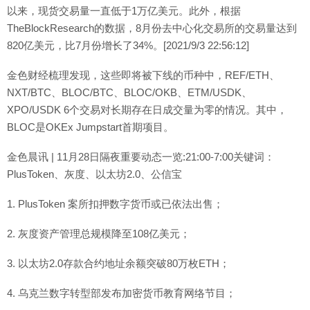
以来，现货交易量一直低于1万亿美元。此外，根据
TheBlockResearch的数据，8月份去中心化交易所的交易量达到
820亿美元，比7月份增长了34%。[2021/9/3 22:56:12]
金色财经梳理发现，这些即将被下线的币种中，REF/ETH、
NXT/BTC、BLOC/BTC、BLOC/OKB、ETM/USDK、
XPO/USDK 6个交易对长期存在日成交量为零的情况。其中，
BLOC是OKEx Jumpstart首期项目。
金色晨讯 | 11月28日隔夜重要动态一览:21:00-7:00关键词：
PlusToken、灰度、以太坊2.0、公信宝
1. PlusToken 案所扣押数字货币或已依法出售；
2. 灰度资产管理总规模降至108亿美元；
3. 以太坊2.0存款合约地址余额突破80万枚ETH；
4. 乌克兰数字转型部发布加密货币教育网络节目；