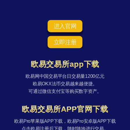
进入官网
立即注册
欧易交易所app下载
欧易网中国交易平台日交易量1200亿元
欧易OKX法币交易越来越便捷。
可通过微信支付宝等购买数字资产。
欧易交易所APP官网下载
欧易Pro苹果版APP下载，欧易Pro安卓版APP下载
点击欧易注册后下载，随时随地进行交易。