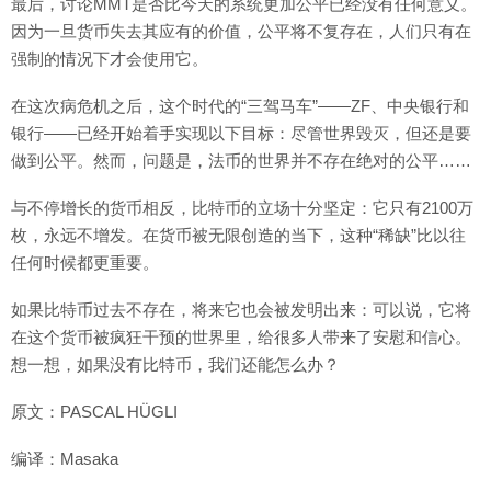
最后，讨论MMT是否比今天的系统更加公平已经没有任何意义。
因为一旦货币失去其应有的价值，公平将不复存在，人们只有在
强制的情况下才会使用它。
在这次病危机之后，这个时代的“三驾马车”——ZF、中央银行和
银行——已经开始着手实现以下目标：尽管世界毁灭，但还是要
做到公平。然而，问题是，法币的世界并不存在绝对的公平……
与不停增长的货币相反，比特币的立场十分坚定：它只有2100万
枚，永远不增发。在货币被无限创造的当下，这种“稀缺”比以往
任何时候都更重要。
如果比特币过去不存在，将来它也会被发明出来：可以说，它将
在这个货币被疯狂干预的世界里，给很多人带来了安慰和信心。
想一想，如果没有比特币，我们还能怎么办？
原文：PASCAL HÜGLI
编译：Masaka