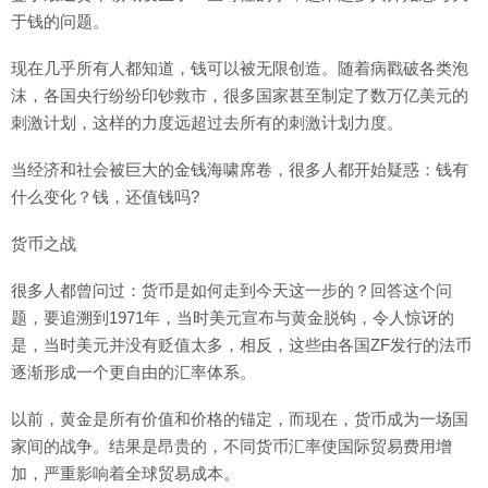
于钱的问题。
现在几乎所有人都知道，钱可以被无限创造。随着病戳破各类泡
沫，各国央行纷纷印钞救市，很多国家甚至制定了数万亿美元的
刺激计划，这样的力度远超过去所有的刺激计划力度。
当经济和社会被巨大的金钱海啸席卷，很多人都开始疑惑：钱有
什么变化？钱，还值钱吗?
货币之战
很多人都曾问过：货币是如何走到今天这一步的？回答这个问
题，要追溯到1971年，当时美元宣布与黄金脱钩，令人惊讶的
是，当时美元并没有贬值太多，相反，这些由各国ZF发行的法币
逐渐形成一个更自由的汇率体系。
以前，黄金是所有价值和价格的锚定，而现在，货币成为一场国
家间的战争。结果是昂贵的，不同货币汇率使国际贸易费用增
加，严重影响着全球贸易成本。