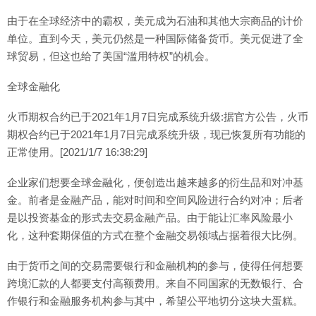
由于在全球经济中的霸权，美元成为石油和其他大宗商品的计价
单位。直到今天，美元仍然是一种国际储备货币。美元促进了全
球贸易，但这也给了美国“滥用特权”的机会。
全球金融化
火币期权合约已于2021年1月7日完成系统升级:据官方公告，火币
期权合约已于2021年1月7日完成系统升级，现已恢复所有功能的
正常使用。[2021/1/7 16:38:29]
企业家们想要全球金融化，便创造出越来越多的衍生品和对冲基
金。前者是金融产品，能对时间和空间风险进行合约对冲；后者
是以投资基金的形式去交易金融产品。由于能让汇率风险最小
化，这种套期保值的方式在整个金融交易领域占据着很大比例。
由于货币之间的交易需要银行和金融机构的参与，使得任何想要
跨境汇款的人都要支付高额费用。来自不同国家的无数银行、合
作银行和金融服务机构参与其中，希望公平地切分这块大蛋糕。