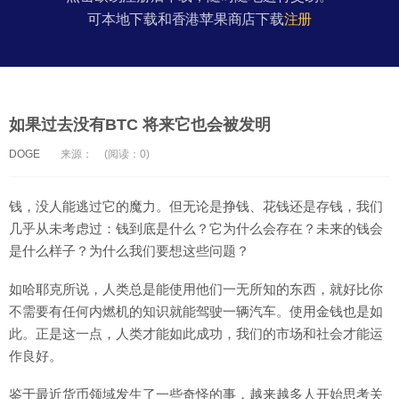
可本地下载和香港苹果商店下载
注册
如果过去没有BTC 将来它也会被发明
DOGE
来源：
(阅读：0)
钱，没人能逃过它的魔力。但无论是挣钱、花钱还是存钱，我们
几乎从未考虑过：钱到底是什么？它为什么会存在？未来的钱会
是什么样子？为什么我们要想这些问题？
如哈耶克所说，人类总是能使用他们一无所知的东西，就好比你
不需要有任何内燃机的知识就能驾驶一辆汽车。使用金钱也是如
此。正是这一点，人类才能如此成功，我们的市场和社会才能运
作良好。
鉴于最近货币领域发生了一些奇怪的事，越来越多人开始思考关