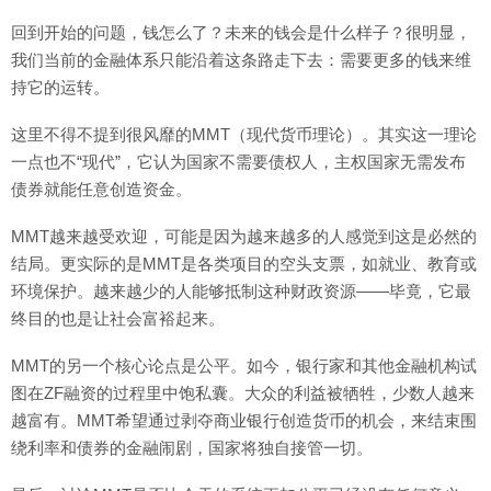
回到开始的问题，钱怎么了？未来的钱会是什么样子？很明显，
我们当前的金融体系只能沿着这条路走下去：需要更多的钱来维
持它的运转。
这里不得不提到很风靡的MMT（现代货币理论）。其实这一理论
一点也不“现代”，它认为国家不需要债权人，主权国家无需发布
债券就能任意创造资金。
MMT越来越受欢迎，可能是因为越来越多的人感觉到这是必然的
结局。更实际的是MMT是各类项目的空头支票，如就业、教育或
环境保护。越来越少的人能够抵制这种财政资源——毕竟，它最
终目的也是让社会富裕起来。
MMT的另一个核心论点是公平。如今，银行家和其他金融机构试
图在ZF融资的过程里中饱私囊。大众的利益被牺牲，少数人越来
越富有。MMT希望通过剥夺商业银行创造货币的机会，来结束围
绕利率和债券的金融闹剧，国家将独自接管一切。