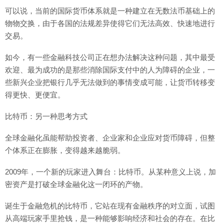
可以说，当前的国际货币体系就是一种建立在无数法币基础上的
物物交换，由于各国的法规差异使得它们无法高效、快速地进行
交易。
如今，有一些金融科技公司正在想办法解决这种问题，其中最受
欢迎、最为成功的是那些消除国际支付中的人为障碍的企业，一
些新兴企业把银行几乎无法做到的事情变成可能，让货币转移变
得更快、更便宜。
比特币：另一种思考方式
全球金融化虽能帮助投资者、企业家和企业应对货币障碍，但整
个体系正在膨胀，变得越来越脆弱。
2009年，一个新的玩家进入舞台：比特币。从某种意义上说，加
密资产是打破全球金融化这一闭环的产物。
诞生于金融危机的比特币，它站在现有金融秩序的对立面，试图
从高端玩家手里抢钱，是一种能够影响经济和社会的存在。在比