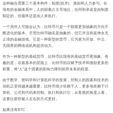
这种融合需要三个基本构件：制度(技术)、激励和人力参与。在
现有的金融体系中，人的因素占主导地位，合同和承诺是由制度
制定的，但最终还是由人来执行。
一个局外人可能会认为，比特币只是一个朝着更加抽象的方向不
断进化的版本。尽管比特币确实是抽象的，但它并没有延伸永无
止境的金融游戏。它是一种新型的货币，它为更为开放、中立、
无国界的网络或机构提供动力。
作为一种新型的基础货币，比特币比现有的基础货币更抽象。有
趣的是，在最基本的层面上，比特币协议赋予技术和激励更多的
权重，将“人”这个因素的影响力降到前所未有的程度。
由于数学、密码学和计算机科学的发展，控制人的因素和技术的
动机正变得越来越重要。比特币很少依赖于人，更多地依赖于计
算机、公式和代码来控制、执行和执行它，从客观的角度上看，
这要比那些被人左右的方式更好。
如果没有BTC