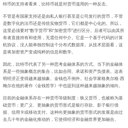
特币的支持者看来，比特币就是对货币滥用的一种反击。
不管是有国家支持还是由私人银行甚至是公司发行的货币，不管
是数字化的法币还是传统实物货币，它们都是中心化的。所以，
这里必须要对“数字货币”和“加密货币”进行区分。后者可以由其所
有者直接持有和使用，无需任何中介。它是一个基于代码的计算
机协议，没人能单独控制这个分布式数据库。从技术层面看，这
是将加密资产变成纯粹的信息和数学。
因此，比特币代表了另一种思考金融体系的方式。当下的金融体
系是一些抽象概念的集合，比如合同、承诺和资产负债表。这表
明经济正变得越来越抽象。金钱也不例外。社会学家格奥尔格·西
梅尔在他的著作《金钱哲学》中也提到这种越来越抽象的倾向。
目前的金融体系存在一种货币等级制度：狭义货币，也被称为基
础货币；更广义、更抽象的货币形式是银行存款、影子银行借
据、信用卡或移动支付。这种向更抽象的货币形式的发展是由过
去几十年的金融化推动的，它使得经济和金融世界更加融合。