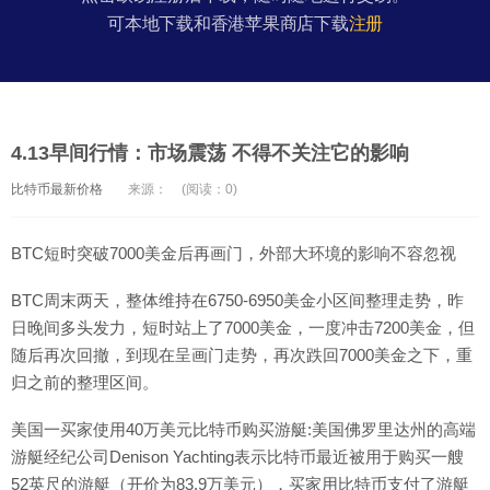
可本地下载和香港苹果商店下载
注册
4.13早间行情：市场震荡 不得不关注它的影响
比特币最新价格
来源：
(阅读：0)
BTC短时突破7000美金后再画门，外部大环境的影响不容忽视
BTC周末两天，整体维持在6750-6950美金小区间整理走势，昨
日晚间多头发力，短时站上了7000美金，一度冲击7200美金，但
随后再次回撤，到现在呈画门走势，再次跌回7000美金之下，重
归之前的整理区间。
美国一买家使用40万美元比特币购买游艇:美国佛罗里达州的高端
游艇经纪公司Denison Yachting表示比特币最近被用于购买一艘
52英尺的游艇（开价为83.9万美元），买家用比特币支付了游艇