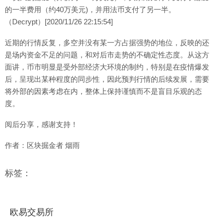
的一半费用（约40万美元)，并用法币支付了另一半。
（Decrypt）[2020/11/26 22:15:54]
近期的行情反复，多空并没有某一方占据强势的地位，反映的还
是场内资金不足的问题，和对后市走势的不确定性态度。从这方
面讲，币市明显是受外部经济大环境的制约，特别是在疫情爆发
后，呈现出某种程度的同步性，因此预判行情的后续发展，需要
将外部的因素考虑在内，整体上保持谨慎而不是盲目乐观的态
度。
阅后分享，感谢支持！
作者：区块掘金者 烟雨
标签：
欧易交易所