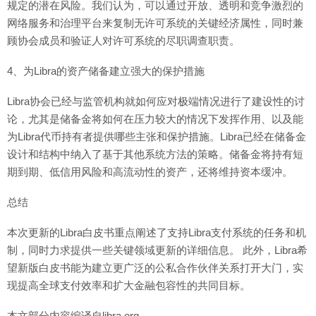
规定的潜在风险。我们认为，可以通过开放、透明和竞争激烈的
网络服务和治理平台来复制无许可系统的关键经济属性，同时兼
顾协会成员和验证人对许可系统的尽职调查职责。
4、为Libra的资产储备建立强大的保护措施
Libra协会已经与监管机构就如何应对极端情况进行了建设性的讨
论，尤其是储备金将如何在压力较大的情况下发挥作用、以及能
为Libra代币持有者提供哪些主张和保护措施。Libra已经在储备金
设计和结构中纳入了基于其他系统方法的策略。储备金将持有短
期到期、低信用风险和高流动性的资产，还将维持资本缓冲。
总结
本次更新的Libra白皮书重点阐述了支持Libra支付系统的任务和机
制，同时力求提供一些关键领域更新的详细信息。 此外，Libra希
望新版白皮书能为建立更广泛的公私合作伙伴关系打开大门，实
现提高全球支付效率和扩大金融包容性的共同目标。
本文部分内容编译自libra.org