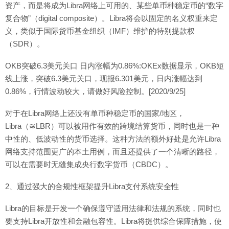
资产，而是将成为Libra网络上可用的、某些单币种稳定币的“数字
复合物”（digital composite）。Libra将会以固定的名义权重来定
义，类似于国际货币基金组织（IMF）维护的特别提款权
（SDR）。
OKB突破6.3美元关口 日内涨幅为0.86%:OKEx数据显示，OKB短
线上涨，突破6.3美元关口，现报6.301美元，日内涨幅达到
0.86%，行情波动较大，请做好风险控制。[2020/9/25]
对于在Libra网络上还没有单币种稳定币的国家/地区，
Libra（≋LBR）可以被用作有效的跨境结算货币，同时也是一种
中性的、低波动性的货币选择。这种方法的额外好处是允许Libra
网络支持范围更广的本土用例，而且还提供了一个清晰的路径，
可以在需要时无缝集成央行数字货币（CBDC）。
2、通过强大的合规性框架提升Libra支付系统安全性
Libra的目标是开发一个确保遵守适用法律和法规的系统，同时也
要支持Libra开放性和金融包容性。Libra将提供综合保障措施，使