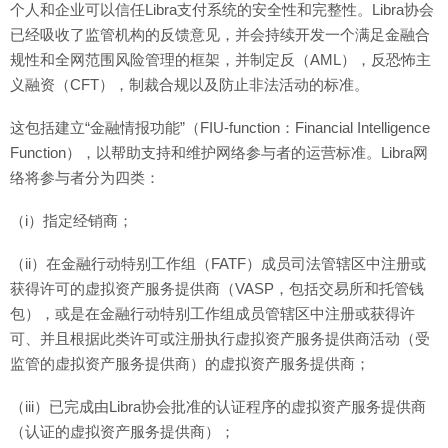
个人和企业可以信任Libra支付系统的安全性和完整性。Libra协会
已经吸收了监管机构的反馈意见，并会持续开发一个满足金融合
规性和全网范围风险管理的框架，并制定反（AML），反恐怖主
义融资（CFT），制裁合规以及防止非法活动的标准。
这包括建立“金融情报功能”（FIU-function：Financial Intelligence
Function），以帮助支持和维护网络参与者的运营标准。Libra网
络将参与者分为四类：
（i）指定经销商；
（ii）在金融行动特别工作组（FATF）成员司法管辖区中注册或
获得许可的虚拟资产服务提供商（VASP，包括交易所和托管钱
包），或是在金融行动特别工作组成员管辖区中注册或获得许
可、并且根据此类许可或注册执行虚拟资产服务提供商活动（受
监管的虚拟资产服务提供商）的虚拟资产服务提供商；
（iii）已完成由Libra协会批准的认证程序的虚拟资产服务提供商
（认证的虚拟资产服务提供商）；