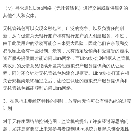
（iv）寻求通过Libra网络（无托管钱包）进行交易或提供服务的
其他个人和实体。
无托管钱包可以实现金融包容、广泛的竞争、以及负责任的创
新，从而促进为无银行账户和有银行账户的人创建服务。不过，
由于此类用户的活动可能会带来更大风险，因此他们在余额和交
易限额上会有一些限制。最初，只有指定经销商和受监管的虚拟
资产服务提供商才能访问Libra网络，而Libra协会则根据从监管机
构收到的反馈意见继续开发其他虚拟资产服务提供商的认证流
程，同时还会针对无托管钱包构建合规框架。Libra协会打算在相
关合规框架最终确定之后，让经过认证的虚拟资产服务提供商和
无托管钱包都能顺利访问Libra网络。
3、在保持主要经济特性的同时，放弃向无许可公有链系统的过渡
计划
对于天秤座网络的控制范围，监管机构提出了许多经过深思的问
题，尤其是需要防止未知参与者控制Libra系统并删除关键合规性