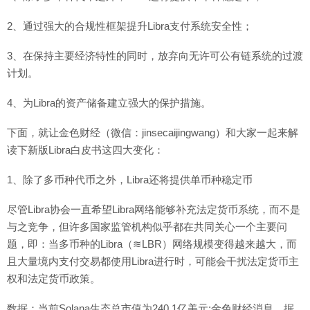
2、通过强大的合规性框架提升Libra支付系统安全性；
3、在保持主要经济特性的同时，放弃向无许可公有链系统的过渡
计划。
4、为Libra的资产储备建立强大的保护措施。
下面，就让金色财经（微信：jinsecaijingwang）和大家一起来解
读下新版Libra白皮书这四大变化：
1、除了多币种代币之外，Libra还将提供单币种稳定币
尽管Libra协会一直希望Libra网络能够补充法定货币系统，而不是
与之竞争，但许多国家监管机构似乎都在共同关心一个主要问
题，即：当多币种的Libra（≋LBR）网络规模变得越来越大，而
且大量境内支付交易都使用Libra进行时，可能会干扰法定货币主
权和法定货币政策。
数据：当前Solana生态总市值为240.1亿美元:金色财经消息，据