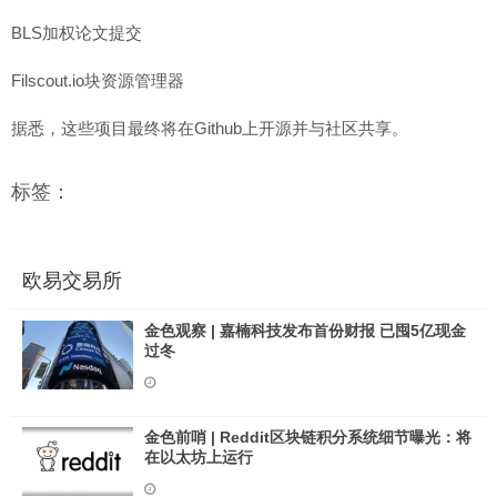
BLS加权论文提交
Filscout.io块资源管理器
据悉，这些项目最终将在Github上开源并与社区共享。
标签：
欧易交易所
金色观察 | 嘉楠科技发布首份财报 已囤5亿现金
过冬
金色前哨 | Reddit区块链积分系统细节曝光：将
在以太坊上运行