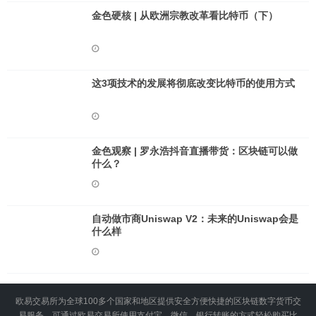
金色硬核 | 从欧洲宗教改革看比特币（下）
这3项技术的发展将彻底改变比特币的使用方式
金色观察 | 罗永浩抖音直播带货：区块链可以做
什么？
自动做市商Uniswap V2：未来的Uniswap会是
什么样
欧易交易所为全球100多个国家和地区提供安全方便快捷的区块链数字货币交
易服务，可通过欧易交易所使用支付宝、微信、银行转账的方式轻松购买比