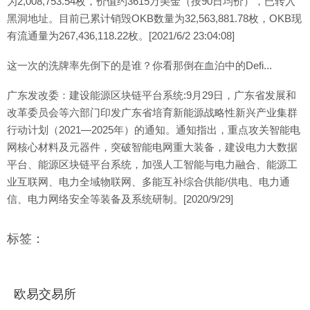
为2,008,753.54枚，价值约3615万美金（按90日均价），已转入
黑洞地址。目前已累计销毁OKB数量为32,563,881.78枚，OKB现
有流通量为267,436,118.22枚。[2021/6/2 23:04:08]
这一次的洗牌率先倒下的是谁？你看那倒在血泊中的Defi...
广东发改委：建设能源区块链平台系统:9月29日，广东省发展和
改革委员会等六部门印发广东省培育新能源战略性新兴产业集群
行动计划（2021—2025年）的通知。通知指出，重点攻关智能电
网核心材料及元器件，突破智能电网重大装备，建设电力大数据
平台、能源区块链平台系统，加强人工智能与电力融合、能源工
业互联网、电力全域物联网、多能互补综合供能/供电、电力通
信、电力网络安全等装备及系统研制。[2020/9/29]
标签：
欧易交易所