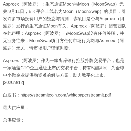
Asproex（阿波罗）：生态通证Moon与Moon（MoonSwap）无
关:9月11日，BiKi平台上线名为Moon（MoonSwap）的项目，引
发许多市场投资用户的疑惑与猜测，该项目是否与Asproex（阿
波罗）发行的生态通证Moon有关。Asproex（阿波罗）运营团队
在此声明：Asproex（阿波罗）与MoonSwap没有任何关联，并
无业务往来，MoonSwap项目方任何市场行为均与Asproex（阿
波罗）无关，请市场用户谨慎判断。
Asproex（阿波罗）作为一家离岸银行控股持牌交易平台，也是
一家涵盖CTO企业通证上市的交易平台，持有5国牌照，为全球
中小微企业提供融资难的解决方案，助力数字化上市。
[2020/9/12]
白皮书：https://streamitcoin.com/whitepaperstreamit.pdf
最大供应量：
总供应量：