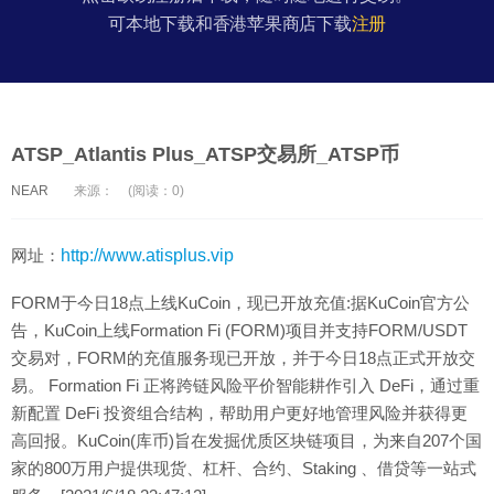
可本地下载和香港苹果商店下载
注册
ATSP_Atlantis Plus_ATSP交易所_ATSP币
NEAR
来源：
(阅读：0)
网址：
http://www.atisplus.vip
FORM于今日18点上线KuCoin，现已开放充值:据KuCoin官方公
告，KuCoin上线Formation Fi (FORM)项目并支持FORM/USDT
交易对，FORM的充值服务现已开放，并于今日18点正式开放交
易。 Formation Fi 正将跨链风险平价智能耕作引入 DeFi，通过重
新配置 DeFi 投资组合结构，帮助用户更好地管理风险并获得更
高回报。KuCoin(库币)旨在发掘优质区块链项目，为来自207个国
家的800万用户提供现货、杠杆、合约、Staking 、借贷等一站式