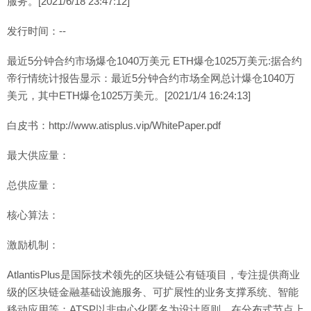
服务。[2021/6/18 23:47:12]
发行时间：--
最近5分钟合约市场爆仓1040万美元 ETH爆仓1025万美元:据合约
帝行情统计报告显示：最近5分钟合约市场全网总计爆仓1040万
美元，其中ETH爆仓1025万美元。[2021/1/4 16:24:13]
白皮书：http://www.atisplus.vip/WhitePaper.pdf
最大供应量：
总供应量：
核心算法：
激励机制：
AtlantisPlus是国际技术领先的区块链公有链项目，专注提供商业
级的区块链金融基础设施服务、可扩展性的业务支撑系统、智能
移动应用等；ATSP以非中心化匿名为设计原则，在分布式节点上