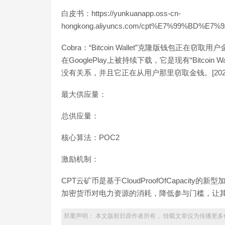
白皮书：https://yunkuanapp.oss-cn-
hongkong.aliyuncs.com/cpt%E7%99%BD%E7
Cobra：“Bitcoin Wallet”克隆版钱包正在窃取
在GooglePlay上被持续下载，它是现有“Bitcoin 
没有关系，并且它正在从用户那里窃取金钱。[2020/11/3
最大供应量：
总供应量：
核心算法：POC2
激励机制：
CPT云矿币是基于CloudProofOfCapac
加密货币对电力资源的消耗，降低参与门槛，让
郑重声明： 本文版权归原作者所有， 转载文章仅为传播更多