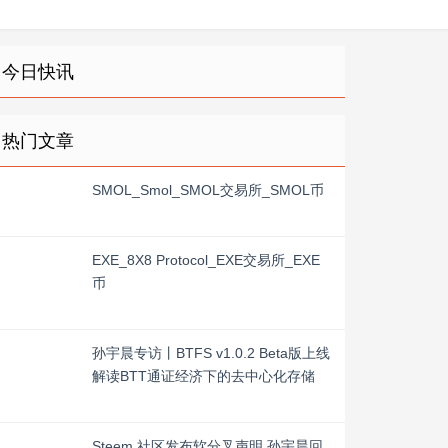
今日快讯
热门文章
SMOL_Smol_SMOL交易所_SMOL币
EXE_8X8 Protocol_EXE交易所_EXE
币
孙宇晨专访丨BTFS v1.0.2 Beta版上线
解读BTT通证经济下的去中心化存储
Steem 社区发布软分叉声明 孙宇晨回