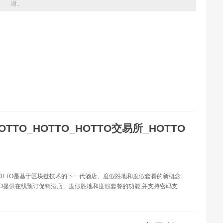
谢。
OTTO_HOTTO_HOTTO交易所_HOTTO
-HOTTO是基于区块链技术的下一代酒店、度假胜地和度假套餐的新概念
TO提供在线预订促销酒店、度假胜地和度假套餐的功能,并支持密码支