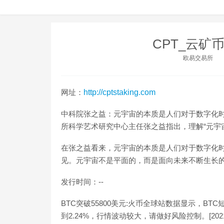
CPT_云矿币
欧易交易所
网址：
http://cptstaking.com
中科院张之益：元宇宙的本质是人们对于数字化时
所科学艺术研究中心主任张之益指出，理解“元宇
在张之益看来，元宇宙的本质是人们对于数字化
见。元宇宙不是平面的，而是面向未来不断生长的。（鞭牛士）
发行时间：--
BTC突破55800美元:火币全球站数据显示，BTC
到2.24%，行情波动较大，请做好风险控制。[2021/4/2