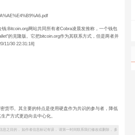
%9A%AE%E4%B9%A6.pdf
用户金钱:Bitcoin.org网站共同所有者Cobra凌晨发推称，一个钱包
Wallet”的克隆版。它把bitcoin.org作为其联系方式，但是两者并
0 22:31:18]
ity的新型加密货币。其主要的特点是使用硬盘作为共识的参与者，降低
其生产方式更趋向去中心化。
信息之目的， 如作者信息标记有误， 请第一时间联系我们修改或删除， 多