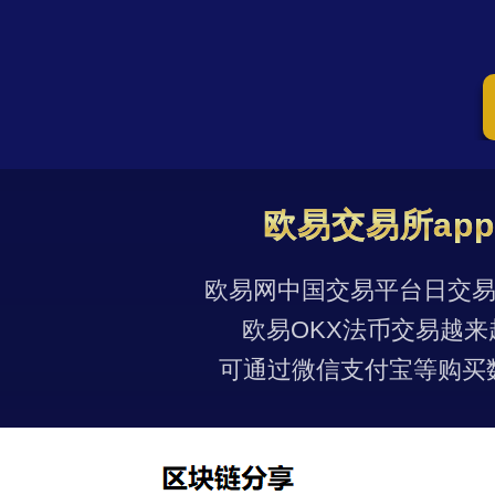
欧易交易所ap
欧易网中国交易平台日交易量
欧易OKX法币交易越来
可通过微信支付宝等购买