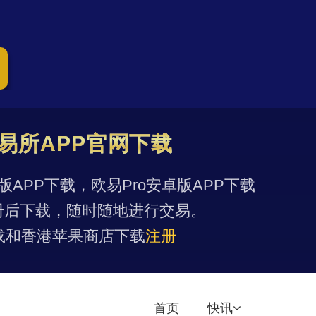
易所APP官网下载
果版APP下载，欧易Pro安卓版APP下载
册后下载，随时随地进行交易。
载和香港苹果商店下载
注册
首页
快讯