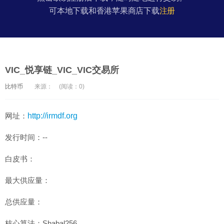
可本地下载和香港苹果商店下载
注册
VIC_悦享链_VIC_VIC交易所
比特币
来源：
(阅读：0)
网址：
http://irmdf.org
发行时间：--
白皮书：
最大供应量：
总供应量：
核心算法：Shabal256