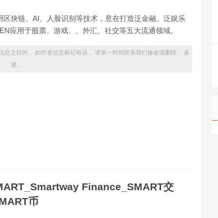
，采用区块链、AI、人脸识别等技术，意在打造泛金融、泛娱乐
KEN应用于股票、游戏、、外汇、社交等五大流通领域。
信息之目的， 如作者信息标记有误， 请第一时间联系我们修改或删除， 多
谢。
MART_Smartway Finance_SMART交
MART币