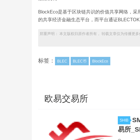
BlockEco是基于区块链共识的价值共享网络
的共享经济金融生态平台，而平台通证BLECTO
郑重声明： 本文版权归原作者所有， 转载文章仅为传播更多
标签：
BLEC
BLEC币
BlockEco
欧易交易所
S
SHIB
易所_S