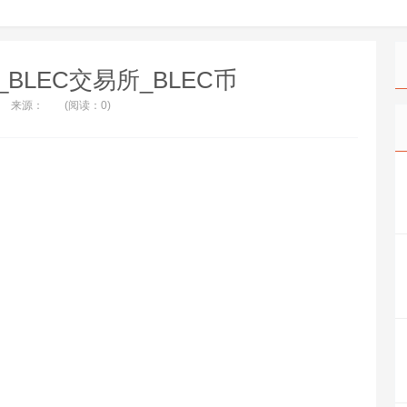
co_BLEC交易所_BLEC币
来源：
(阅读：0)