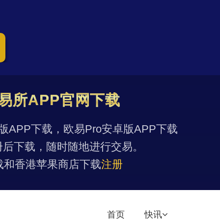
易所APP官网下载
果版APP下载，欧易Pro安卓版APP下载
册后下载，随时随地进行交易。
载和香港苹果商店下载
注册
首页
快讯