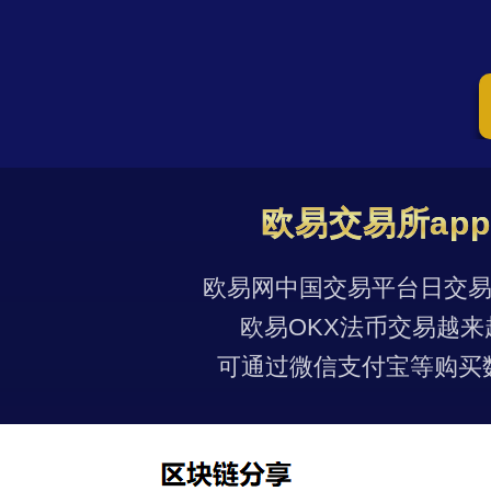
欧易交易所ap
欧易网中国交易平台日交易量
欧易OKX法币交易越来
可通过微信支付宝等购买