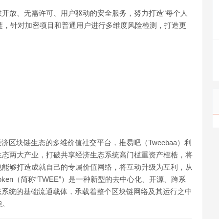
，通过提供开放、无需许可、用户驱动的安全服务，努力打造“每个人
盖多条主链，针对加密项目和普通用户进行多维度风险检测，打造更
经济区块链生态的多维价值社交平台，推易吧（Tweebaa）利
生态两大产业，打破共享经济生态系统高门槛重资产桎梏，将
也能够打造成就自己的专属价值网络，将互动升级为互利，从
oken（简称“TWEE”）是一种新型的去中心化、开源、跨系
生态系统的基础流通载体，承载着整个区块链网络及其运行之中
能。