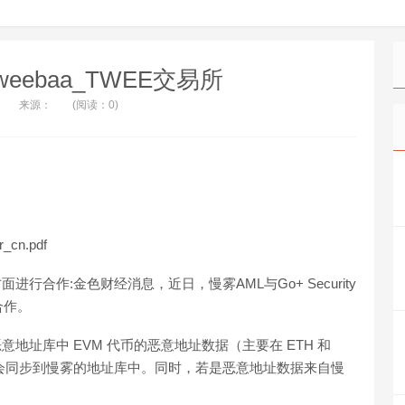
weebaa_TWEE交易所
来源：
(阅读：0)
_cn.pdf
方面进行合作:金色财经消息，近日，慢雾AML与Go+ Security
合作。
L恶意地址库中 EVM 代币的恶意地址数据（主要在 ETH 和
址数据也会同步到慢雾的地址库中。同时，若是恶意地址数据来自慢
。