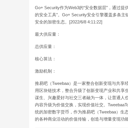
Go+ Security作为Web3的“安全数据层”
的安全工具”。Go+ Security安全引擎覆
安全的加密生态。[2022/6/8 4:11:22]
最大供应量：
总供应量：
核心算法：
激励机制：
推易吧（Tweebaa）是一家整合创新变现与共享
用区块链技术，整合升级了创新变现产业和共享
谋生、兴趣爱好与社交三者融为一体，让普通人
内容升级为价值交换，实现价值社交。TweebaaT
统的加密数字货币，作为推易吧（Tweebaa）
的各种商业活动的价值传输，创造与增量变现功