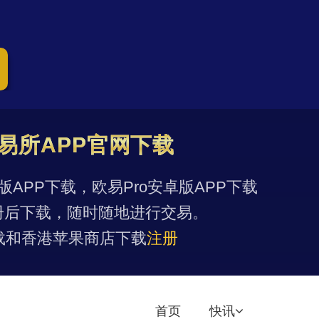
易所APP官网下载
果版APP下载，欧易Pro安卓版APP下载
册后下载，随时随地进行交易。
载和香港苹果商店下载
注册
首页
快讯