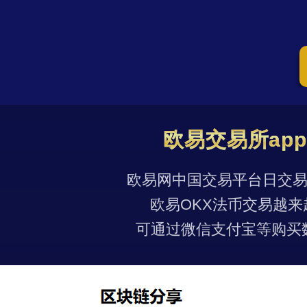
欧易交易所ap
欧易网中国交易平台日交易量
欧易OKX法币交易越来
可通过微信支付宝等购买