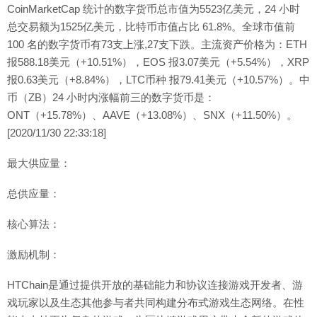
CoinMarketCap 统计的数字货币总市值为5523亿美元，24 小时
总交易额为1525亿美元，比特币市值占比 61.8%。全球市值前
100 名的数字货币有73支上涨,27支下跌。主流资产价格为：ETH
报588.18美元（+10.51%），EOS 报3.07美元（+5.54%），XRP
报0.63美元（+8.84%），LTC币种 报79.41美元（+10.57%）。中
币（ZB）24 小时内涨幅前三的数字货币是：
ONT（+15.78%）、AAVE（+13.08%）、SNX（+11.50%）。
[2020/11/30 22:33:18]
最大供应量：
总供应量：
核心算法：
激励机制：
HTChain是通过提供开放的基础能力和协议连接游戏开发者、游
戏玩家以及生态其他参与者共同构建分布式游戏生态网络。在性