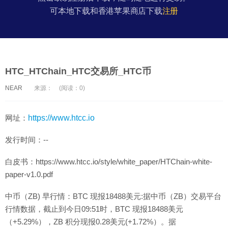
可本地下载和香港苹果商店下载
注册
HTC_HTChain_HTC交易所_HTC币
NEAR
来源：
(阅读：0)
网址：
https://www.htcc.io
发行时间：--
白皮书：https://www.htcc.io/style/white_paper/HTChain-white-
paper-v1.0.pdf
中币（ZB) 早行情：BTC 现报18488美元:据中币（ZB）交易平台
行情数据，截止到今日09:51时，BTC 现报18488美元
（+5.29%），ZB 积分现报0.28美元(+1.72%）。据