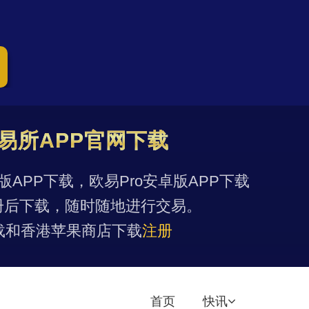
易所APP官网下载
果版APP下载，欧易Pro安卓版APP下载
册后下载，随时随地进行交易。
载和香港苹果商店下载
注册
首页
快讯