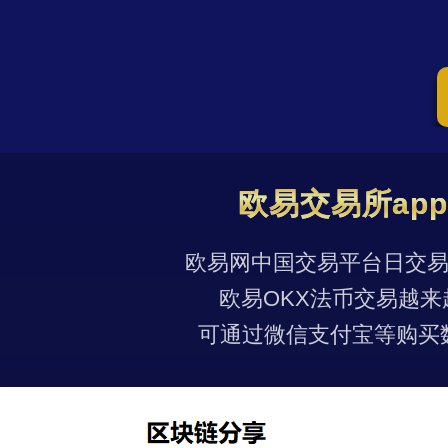
欧易交易所ap
欧易网中国交易平台日交易量
欧易OKX法币交易越来
可通过微信支付宝等购买