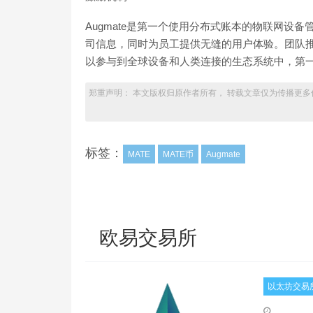
Augmate是第一个使用分布式账本的物联网设
司信息，同时为员工提供无缝的用户体验。团队推
以参与到全球设备和人类连接的生态系统中，第
郑重声明： 本文版权归原作者所有， 转载文章仅为传播更多
标签：
MATE
MATE币
Augmate
欧易交易所
以太坊交易