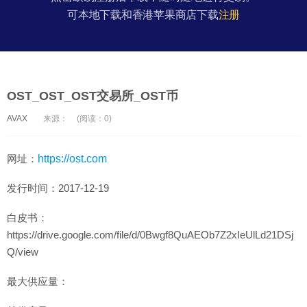
可本地下载和香港苹果商店下载
注册
OST_OST_OST交易所_OST币
AVAX
来源：
(阅读：0)
网址：
https://ost.com
发行时间：2017-12-19
白皮书：
https://drive.google.com/file/d/0Bwgf8QuAEOb7Z2xIeUlLd21DSj
Q/view
最大供应量：