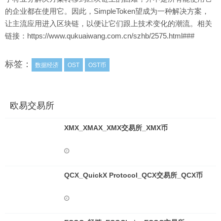
的企业都在使用它。因此，SimpleToken望成为一种解决方案，
让主流应用进入区块链，以便让它们跟上技术变化的潮流。相关
链接：https://www.qukuaiwang.com.cn/szhb/2575.html###
标签：
数据经济
OST
OST币
欧易交易所
XMX_XMAX_XMX交易所_XMX币
QCX_QuickX Protocol_QCX交易所_QCX币