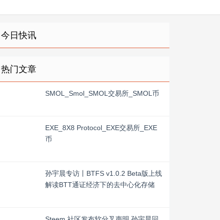
今日快讯
热门文章
SMOL_Smol_SMOL交易所_SMOL币
EXE_8X8 Protocol_EXE交易所_EXE
币
孙宇晨专访丨BTFS v1.0.2 Beta版上线
解读BTT通证经济下的去中心化存储
Steem 社区发布软分叉声明 孙宇晨回