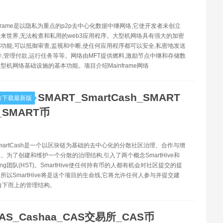
inframe是以隐私为重点的p2p去中心化数据中继网络,它使开发者未创立
来世界,无法检查和私用的web3应用程序。大型机网络具有强大的加密
功能,可以抵御审查,监视和中断,使任何应用程序都可以安全,私密地发送
件,管理付款,运行任务等等。网络由MFT提供燃料,激励节点中继和存储数
型机网络基础设施的基本功能。项目介绍Mainframe网络
SMART_SmartCash_SMART
方下载最新版
SMART币
-SmartCash是一个以区块链为基础的去中心化的分散社区治理、合作与增
。为了创建和维护一个分散的治理结构,引入了两个概念SmartHive和
cturing团队(HST)。SmartHive使任何持有币的人都有机会对社区提交的提
所以SmartHive将是这个项目的生命线,它将允许任何人参与并提交建
自下而上的管理结构。
AS_Cashaa_CAS交易所_CAS币