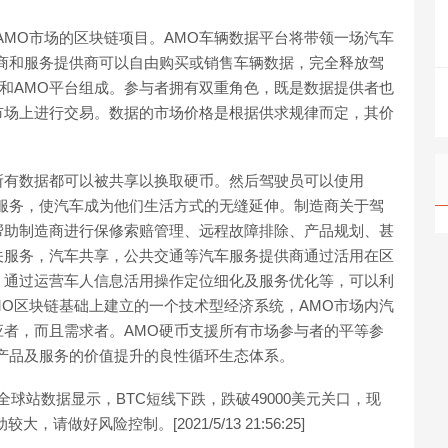
AMO市场的区块链项目。AMO车辆数据平台将带领一场汽车
商和服务提供商可以自由购买或销售车辆数据，完全释放驾
链和AMO平台组成。参与者拥有双重角色，既是数据提供者也
市场上进行交易。数据的市场价格是根据供求规律而定，其价
所有数据都可以被共享以换取硬币。然后驾驶员可以使用
服务，使汽车成为他们生活方式的无缝延伸。制造商关于驾
帮助制造商进行保修索赔管理、远程故障排除、产品规划、甚
关服务，汽车共享，公共交通等汽车服务提供商通过活用在区
。通过运营车人信息活用操作定位细化及服务优化等，可以利
MO区块链基础上建立的一个技术型经济系统，AMO市场内汽
者，而且需求者。AMO硬币支援所有市场参与者的平等参
产品及服务的价值提升的良性循环生态体系。
:火币全球站数据显示，BTC短线下跌，跌破49000美元关口，现
大，请做好风险控制。[2021/5/13 21:56:25]