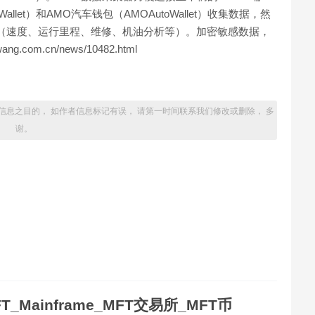
llet）和AMO汽车钱包（AMOAutoWallet）收集数据，然
（速度、运行里程、维修、机油分析等）。加密敏感数据，
com.cn/news/10482.html
。
信息之目的， 如作者信息标记有误， 请第一时间联系我们修改或删除， 多
谢。
T_Mainframe_MFT交易所_MFT币