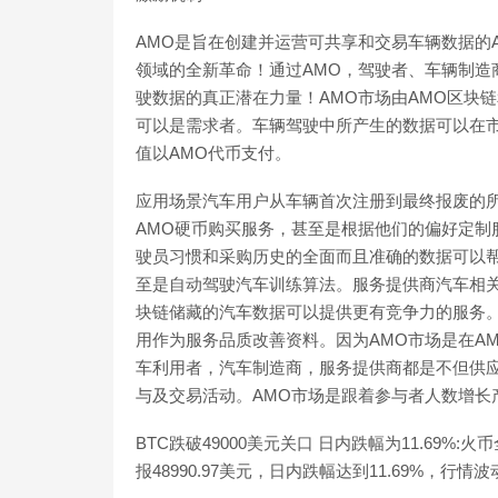
AMO是旨在创建并运营可共享和交易车辆数据的
领域的全新革命！通过AMO，驾驶者、车辆制造
驶数据的真正潜在力量！AMO市场由AMO区块
可以是需求者。车辆驾驶中所产生的数据可以在
值以AMO代币支付。
应用场景汽车用户从车辆首次注册到最终报废的
AMO硬币购买服务，甚至是根据他们的偏好定制
驶员习惯和采购历史的全面而且准确的数据可以
至是自动驾驶汽车训练算法。服务提供商汽车相
块链储藏的汽车数据可以提供更有竞争力的服务
用作为服务品质改善资料。因为AMO市场是在A
车利用者，汽车制造商，服务提供商都是不但供应
与及交易活动。AMO市场是跟着参与者人数增长
BTC跌破49000美元关口 日内跌幅为11.69%
报48990.97美元，日内跌幅达到11.69%，行情波动较