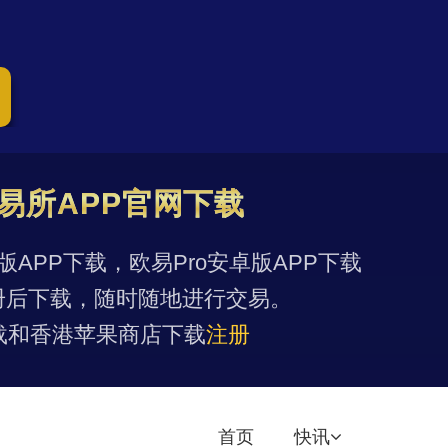
易所APP官网下载
果版APP下载，欧易Pro安卓版APP下载
册后下载，随时随地进行交易。
载和香港苹果商店下载
注册
首页
快讯