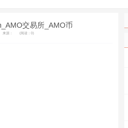
in_AMO交易所_AMO币
来源：
(阅读：0)