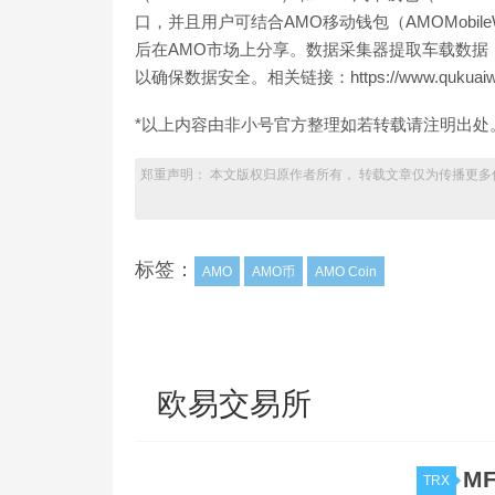
口，并且用户可结合AMO移动钱包（AMOMobileWa
后在AMO市场上分享。数据采集器提取车载数据
以确保数据安全。相关链接：https://www.qukuaiwang.
*以上内容由非小号官方整理如若转载请注明出处
郑重声明： 本文版权归原作者所有， 转载文章仅为传播更多
标签：
AMO
AMO币
AMO Coin
欧易交易所
MF
TRX