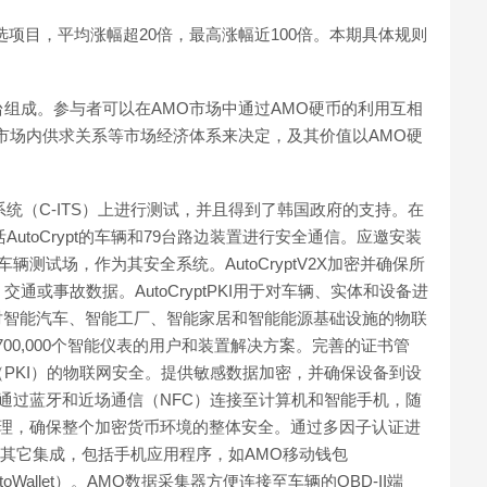
多期甄选项目，平均涨幅超20倍，最高涨幅近100倍。本期具体规则
台组成。参与者可以在AMO市场中通过AMO硬币的利用互相
市场内供求关系等市场经济体系来决定，及其价值以AMO硬
系统（C-ITS）上进行测试，并且得到了韩国政府的支持。在
utoCrypt的车辆和79台路边装置进行安全通信。应邀安装
车辆测试场，作为其安全系统。AutoCryptV2X加密并确保所
或事故数据。AutoCryptPKI用于对车辆、实体和设备进
A针对智能汽车、智能工厂、智能家居和智能能源基础设施的物联
00,000个智能仪表的用户和装置解决方案。完善的证书管
PKI）的物联网安全。提供敏感数据加密，并确保设备到设
包，可通过蓝牙和近场通信（NFC）连接至计算机和智能手机，随
管理，确保整个加密货币环境的整体安全。通过多因子认证进
。其它集成，包括手机应用程序，如AMO移动钱包
AutoWallet）。AMO数据采集器方便连接至车辆的OBD-II端