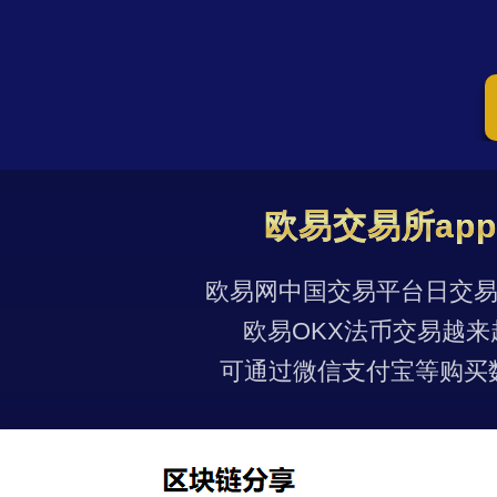
欧易交易所ap
欧易网中国交易平台日交易量
欧易OKX法币交易越来
可通过微信支付宝等购买