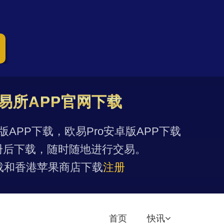
易所APP官网下载
果版APP下载，欧易Pro安卓版APP下载
册后下载，随时随地进行交易。
载和香港苹果商店下载
注册
首页
快讯