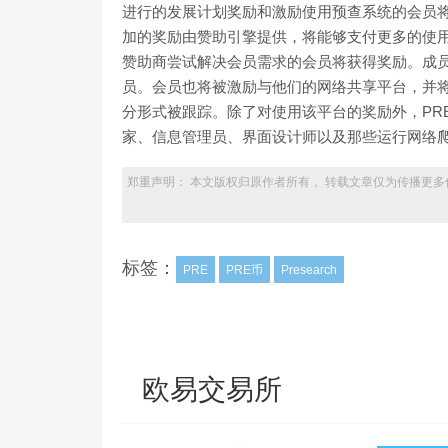
进行的发展计划奖励和激励使用预查系统的会员
加的奖励由赞助引擎提供，将能够支付更多的使
赞助商尝试解决会员需求的会员将获得奖励。成
员。会员也将被激励与他们的网络共享平台，并将
分形式被跟踪。除了对使用该平台的奖励外，PRE
家、信息管理员、界面设计师以及那些运行网络
郑重声明： 本文版权归原作者所有， 转载文章仅为传播更多
标签：
PRE
PRE币
Presearch
欧易交易所