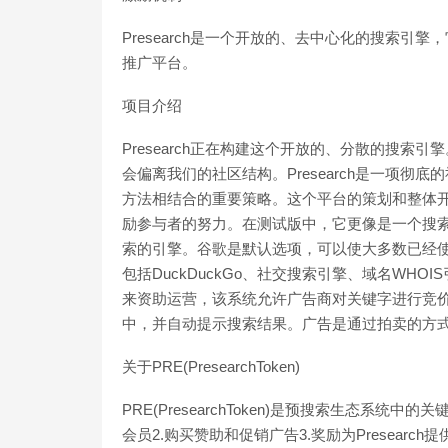
Presearch是一个开放的、去中心化的搜索
推广平台。
项目介绍
Presearch正在构建这个开放的、分散的搜
会偏离我们的社区结构。Presearch是一项
方法相结合的重要策略。这个平台的策划和整体开发是由
励参与者的努力。在测试版中，它更像是一个搜
索的引擎。谷歌是默认选项，可以使大多数已经
包括DuckDuckGo、社交搜索引擎、域名WHOI
来资助运营，该系统允许广告商对关键字进行竞
中，并自动提示搜索结果。广告是通过拍卖的方式
关于PRE(PresearchToken)
PRE(PresearchToken)是预搜索生态系
会员2.购买赞助和促销广告3.奖励为Presear