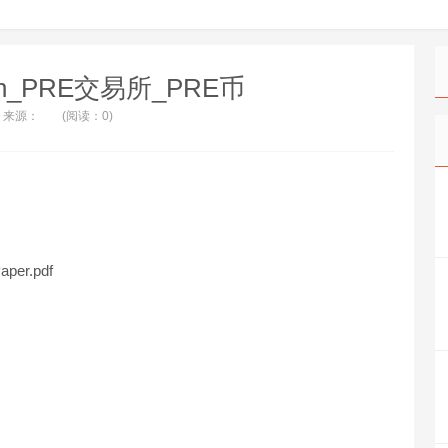
rch_PRE交易所_PRE币
来源：
(阅读：0)
aper.pdf