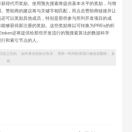
将获得代币奖励。使用预先搜索将提供基本水平的奖励，与增
用。赞助商的建议将与关键字相匹配，而点击赞助商链接并让
员还可以奖励其他成员，特别是那些参与所列开发项目的成
能够获得新注册的奖励。这些奖励将以可转换为PREs的积
token还将提供给那些开发流行的预搜索算法的数据科学
爬行和索引节点的人。
信息之目的， 如作者信息标记有误， 请第一时间联系我们修改或删除， 多
谢。