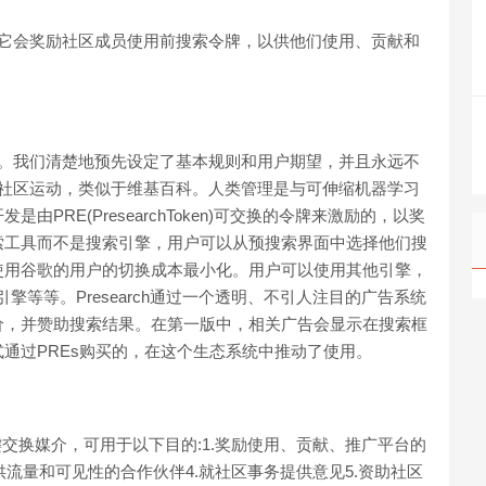
引擎，它会奖励社区成员使用前搜索令牌，以供他们使用、贡献和
索引擎。我们清楚地预先设定了基本规则和用户期望，并且永远不
彻底的社区运动，类似于维基百科。人类管理是与可伸缩机器学习
PRE(PresearchToken)可交换的令牌来激励的，以奖
索工具而不是搜索引擎，用户可以从预搜索界面中选择他们搜
使用谷歌的用户的切换成本最小化。用户可以使用其他引擎，
S引擎等等。Presearch通过一个透明、不引人注目的广告系统
价，并赞助搜索结果。在第一版中，相关广告会显示在搜索框
通过PREs购买的，在这个生态系统中推动了使用。
统中的关键交换媒介，可用于以下目的:1.奖励使用、贡献、推广平台的
ch提供流量和可见性的合作伙伴4.就社区事务提供意见5.资助社区