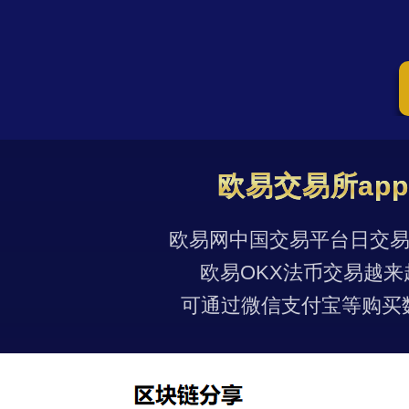
欧易交易所ap
欧易网中国交易平台日交易量
欧易OKX法币交易越来
可通过微信支付宝等购买