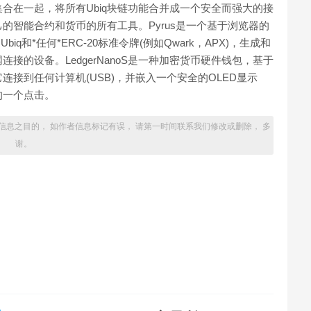
合在一起，将所有Ubiq块链功能合并成一个安全而强大的接
的智能合约和货币的所有工具。Pyrus是一个基于浏览器的
q和*任何*ERC-20标准令牌(例如Qwark，APX)，生成和
接的设备。LedgerNanoS是一种加密货币硬件钱包，基于
接到任何计算机(USB)，并嵌入一个安全的OLED显示
的一个点击。
信息之目的， 如作者信息标记有误， 请第一时间联系我们修改或删除， 多
谢。