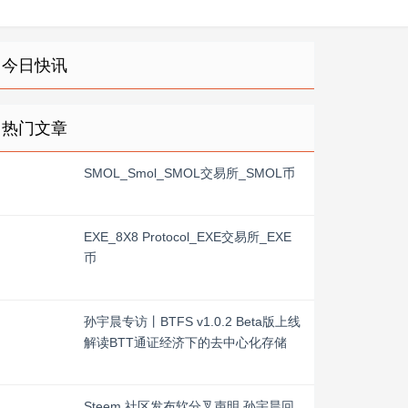
今日快讯
热门文章
SMOL_Smol_SMOL交易所_SMOL币
EXE_8X8 Protocol_EXE交易所_EXE
币
孙宇晨专访丨BTFS v1.0.2 Beta版上线
解读BTT通证经济下的去中心化存储
Steem 社区发布软分叉声明 孙宇晨回