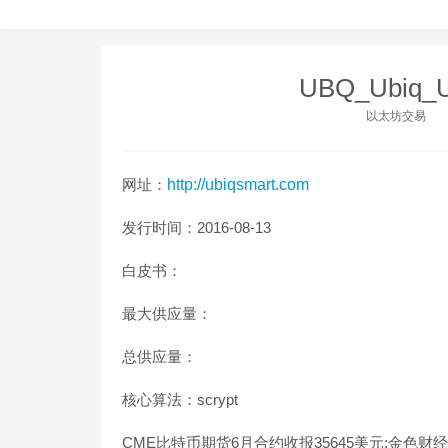
UBQ_Ubiq
以太坊交易
网址：
http://ubiqsmart.com
发行时间：2016-08-13
白皮书：
最大供应量：
总供应量：
核心算法：scrypt
CME比特币期货6月合约收报35645美元:金色财