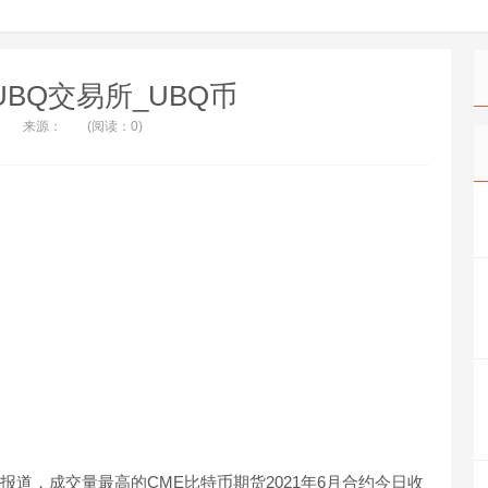
_UBQ交易所_UBQ币
来源：
(阅读：0)
经报道，成交量最高的CME比特币期货2021年6月合约今日收