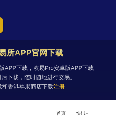
易所APP官网下载
果版APP下载，欧易Pro安卓版APP下载
册后下载，随时随地进行交易。
载和香港苹果商店下载
注册
首页
快讯