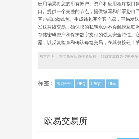
应用场景将您的所有帐户、资产和应用程序接口集
口。提供一个完整的节点，提供编写和部署您自己
客户端ubiq钱包。生成钱包完全客户端，容易发送Ubi
发送离线交易，确保您的私钥永远不会触摸互联网连
存储密码资产和保护数字支付的强大安全特性。它连
器，以反复检查和确认每笔交易，在其侧按钮上
郑重声明： 本文版权归原作者所有， 转载文章仅为传播更多
标签：
智能合约
UBQ
UBQ币
Ubiq
欧易交易所