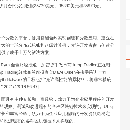
及9月合约分别收报35730美元、35890美元和35970元。
络是一个分散的平台，使用智能合约实现创建和分散应用。建立在
个大的全球分布式总账和超级计算机，允许开发者参与创建分
提供了成千上万的解决方案。
项目Pyth:金色财经报道，加密货币做市商Jump Trading正在研
rading总裁兼首席投资官Dave Olsen在接受采访时表
yth Network的目标包括“允许高性能的原材料，将非常精确
4/8 19:56:47]
务方面具有多种专长和丰富经验，致力于为企业应用程序的开发
的观察、测试和改进现有的各种区块链技术来实现的。Ubiq
专长和丰富经验，致力于为企业应用程序的开发提供最稳定、
试和改进现有的各种区块链技术来实现的。