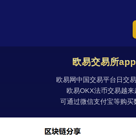
欧易交易所ap
欧易网中国交易平台日交易量
欧易OKX法币交易越来
可通过微信支付宝等购买