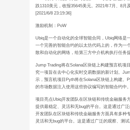
跌1310美元，收报35645美元。2021年7月、8月
[2021/6/8 23:19:36]
激励机制：PoW
Ubiq是一个自动化的全球智能合同，Ubiq网
一个完善的智能合约的以太坊代码上的，作为一
散和自动化的网络，给第三方中介机构执行任务
Jump Trading将在Solana区块链上构建预言机
究一项旨在去中心化实时交易数据的新计划。Jump T
示，预言机项目Pyth将在Solana区块链上构建。P
的市场数据注入使用这些协议编写的智能合约中。”[2021/
项目亮点Ubiq开发团队在区块链和传统金融服
提供最稳定、灵活和无bug的平台。这是通过广泛
开发团队在区块链和传统金融服务方面具有多种
灵活和无bug的平台。这是通过广泛的观察、测