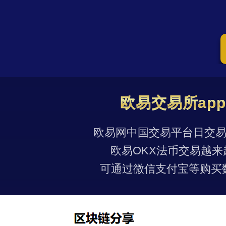
欧易交易所ap
欧易网中国交易平台日交易量
欧易OKX法币交易越来
可通过微信支付宝等购买