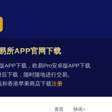
易所APP官网下载
果版APP下载，欧易Pro安卓版APP下载
册后下载，随时随地进行交易。
载和香港苹果商店下载
注册
首页
快讯