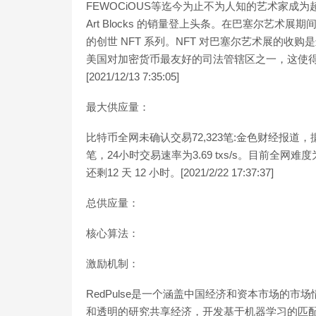
FEWOCiOUS等迄今为止不为人知的艺术家成为超级巨
Art Blocks 的销量登上头条。在巴塞尔艺术展期间
的创世 NFT 系列。NFT 对巴塞尔艺术展的
美国对加密货币最友好的司法管辖区之一，这使得巴塞
[2021/12/13 7:35:05]
最大供应量：
比特币全网未确认交易72,323笔:金色财经报道，据
笔，24小时交易速率为3.69 txs/s。目前全网难度为
还剩12 天 12 小时。[2021/2/22 17:37:37]
总供应量：
核心算法：
激励机制：
RedPulse是一个涵盖中国经济和资本市场的市场
和透明的研究共享经济，开发基于机器学习的匹