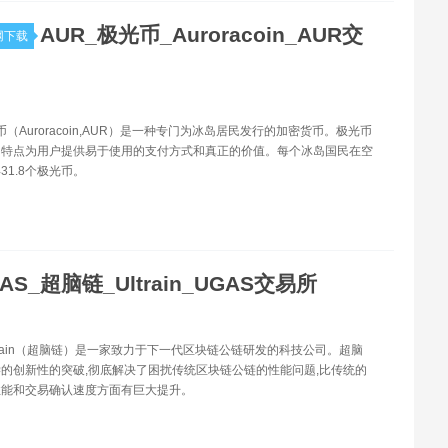
AUR_极光币_Auroracoin_AUR交
网下载
币（Auroracoin,AUR）是一种专门为冰岛居民发行的加密货币。极光币
的特点为用户提供易于使用的支付方式和真正的价值。每个冰岛国民在空
31.8个极光币。
AS_超脑链_Ultrain_UGAS交易所
Ultrain（超脑链）是一家致力于下一代区块链公链研发的科技公司。超脑
的创新性的突破,彻底解决了困扰传统区块链公链的性能问题,比传统的
性能和交易确认速度方面有巨大提升。