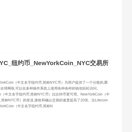
YC_纽约币_NewYorkCoin_NYC交易所
wYorkCoin（中文名字纽约币,简称NYC币）为用户提供了一个分散的,匿
全球网络,可以在多种操作系统上使用各种各样的钱包轻松访问。
Coin（中文名字纽约币,简称NYC币）比比特币更可用。NewYorkCoin（中
简称NYC币）的发送,接收和确认交易的速度提高了20倍。比Litecoin
YorkCoin（中文名字纽约币,简称N