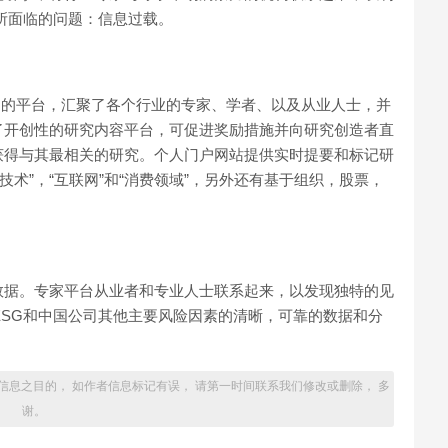
天所面临的问题：信息过载。
资本市场的平台，汇聚了各个行业的专家、学者、以及从业人士，并
了开创性的研究内容平台，可促进奖励措施并向研究创造者直
获得与其最相关的研究。个人门户网站提供实时提要和标记研
“技术”，“互联网”和“消费领域”，另外还有基于组织，股票，
数据。专家平台从业者和专业人士联系起来，以发现独特的见
ESG和中国公司其他主要风险因素的清晰，可靠的数据和分
信息之目的， 如作者信息标记有误， 请第一时间联系我们修改或删除， 多
谢。