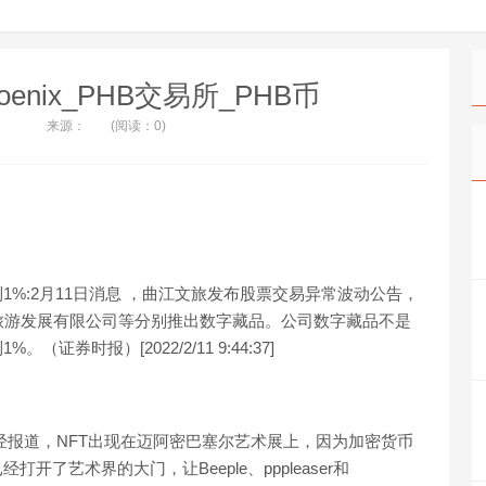
Phoenix_PHB交易所_PHB币
来源：
(阅读：0)
1%:2月11日消息 ，曲江文旅发布股票交易异常波动公告，
旅游发展有限公司等分别推出数字藏品。公司数字藏品不是
券时报）[2022/2/11 9:44:37]
经报道，NFT出现在迈阿密巴塞尔艺术展上，因为加密货币
了艺术界的大门，让Beeple、pppleaser和