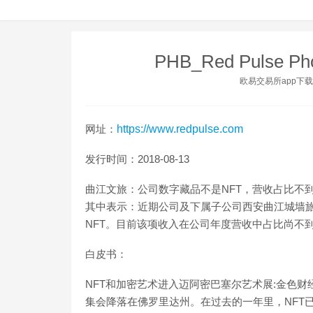
PHB_Red Pulse 
欧易交易所app下载
网址：
https://www.redpulse.com
发行时间：2018-08-13
曲江文旅：公司数字藏品不是NFT，营收占比不到
其中表示：近期公司及下属子公司西安曲江城墙
NFT。目前该项收入在公司年度营收中占比尚不到1%。（证
白皮书：
NFT和加密艺术进入迈阿密巴塞尔艺术展:金色财
集会降落在佛罗里达州。在过去的一年里，NFT已经打开