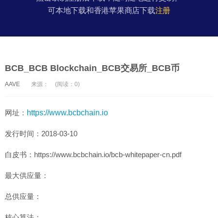
可本地下载和香港苹果商店下载
注册
BCB_BCB Blockchain_BCB交易所_BCB币
AAVE
来源：
(阅读：0)
网址：
https://www.bcbchain.io
发行时间：2018-03-10
白皮书：https://www.bcbchain.io/bcb-whitepaper-cn.pdf
最大供应量：
总供应量：
核心算法：