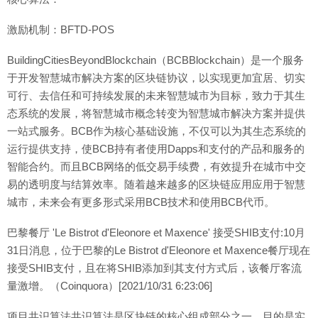
激励机制：BFTD-POS
BuildingCitiesBeyondBlockchain（BCBBlockchain）是一个服务
于开发智慧城市解决方案的区块链协议，以实现更加宜居、切实
可行、去信任和可持续发展的未来智慧城市为目标，致力于其生
态系统的发展，将智慧城市概念转变为智慧城市解决方案并提供
一站式服务。BCB作为核心基础设施，不仅可以为其生态系统的
运行提供支持，使BCB持有者使用Dapps和支付的产品和服务的
智能合约。而且BCB网络的低交易手续费，有效提升在城市中交
易的透明度与结算效率。随着越来越多的区块链应用应用于智慧
城市，未来会有更多形式采用BCB技术和使用BCB代币。
巴黎餐厅 'Le Bistrot d'Eleonore et Maxence' 接受SHIB支付:10月
31日消息，位于巴黎的Le Bistrot d'Eleonore et Maxence餐厅现在
接受SHIB支付，且在将SHIB添加到其支付方式后，该餐厅客流
量激增。（Coinquora）[2021/10/31 6:23:06]
项目共识算法共识算法是区块链的核心组成部分之一，目的是实