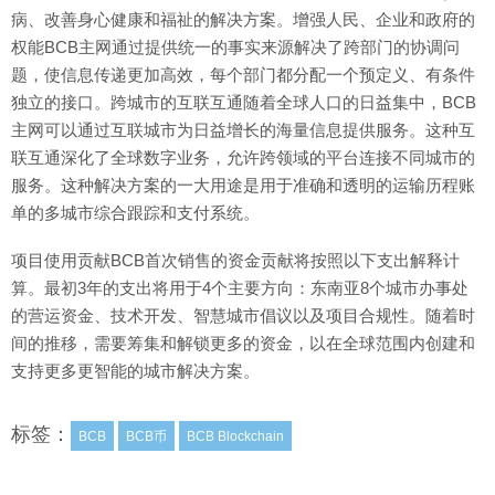
病、改善身心健康和福祉的解决方案。增强人民、企业和政府的
权能BCB主网通过提供统一的事实来源解决了跨部门的协调问
题，使信息传递更加高效，每个部门都分配一个预定义、有条件
独立的接口。跨城市的互联互通随着全球人口的日益集中，BCB
主网可以通过互联城市为日益增长的海量信息提供服务。这种互
联互通深化了全球数字业务，允许跨领域的平台连接不同城市的
服务。这种解决方案的一大用途是用于准确和透明的运输历程账
单的多城市综合跟踪和支付系统。
项目使用贡献BCB首次销售的资金贡献将按照以下支出解释计
算。最初3年的支出将用于4个主要方向：东南亚8个城市办事处
的营运资金、技术开发、智慧城市倡议以及项目合规性。随着时
间的推移，需要筹集和解锁更多的资金，以在全球范围内创建和
支持更多更智能的城市解决方案。
标签：
BCB
BCB币
BCB Blockchain